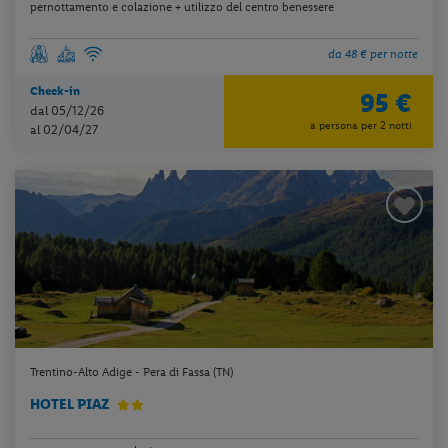
pernottamento e colazione + utilizzo del centro benessere
da 48 € per notte
Check-in
95 €
dal 05/12/26
a persona per 2 notti
al 02/04/27
Trentino-Alto Adige - Pera di Fassa (TN)
HOTEL PIAZ