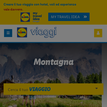
Creare il tuo viaggio con hotel, voli ed esperienze
vale davvero.
MY TRAVEL IDEA
Montagna
VIAGGIO
Cerca il tuo