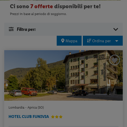
Ci sono
7 offerte
disponibili per te!
Prezzi in base al periodo di soggiorno.
Filtra per:
Mappa
Ordina per
Lombardia - Aprica (SO)
HOTEL CLUB FUNIVIA