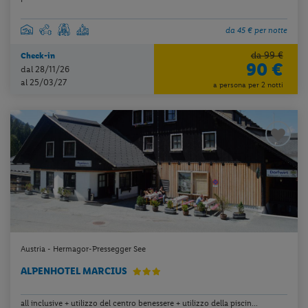
da 45 € per notte
da 99 €
Check-in
90 €
dal 28/11/26
al 25/03/27
a persona per 2 notti
Austria - Hermagor-Pressegger See
ALPENHOTEL MARCIUS
all inclusive + utilizzo del centro benessere + utilizzo della piscin...