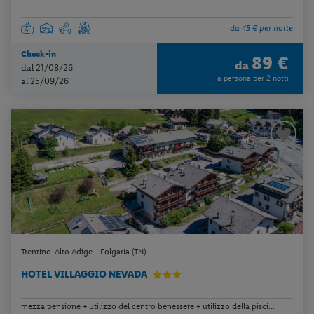
da 45 € per notte
Check-in
89 €
da
dal 21/08/26
a persona per 2 notti
al 25/09/26
Trentino-Alto Adige - Folgaria (TN)
HOTEL VILLAGGIO NEVADA
mezza pensione + utilizzo del centro benessere + utilizzo della pisci...