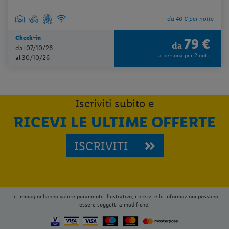
da 40 € per notte
Check-in
79 €
da
dal 07/10/26
a persona per 2 notti
al 30/10/26
Iscriviti subito e
RICEVI LE ULTIME OFFERTE
ISCRIVITI
Le immagini hanno valore puramente illustrativo; i prezzi e le informazioni possono
essere soggetti a modifiche.