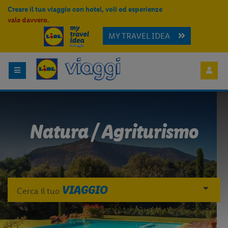
Creare il tuo viaggio con hotel, voli ed esperienze
vale davvero.
MY TRAVEL IDEA
Natura / Agriturismo
VIAGGIO
Cerca il tuo