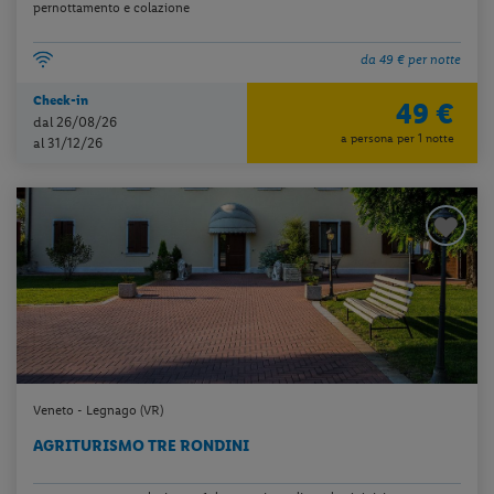
pernottamento e colazione
da 49 € per notte
Check-in
49 €
dal 26/08/26
a persona per 1 notte
al 31/12/26
Veneto - Legnago (VR)
AGRITURISMO TRE RONDINI