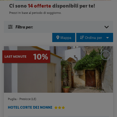
Ci sono
14 offerte
disponibili per te!
Prezzi in base al periodo di soggiorno.
Filtra per:
Mappa
Ordina per
10%
LAST MINUTE
Puglia - Presicce (LE)
HOTEL CORTE DEI NONNI