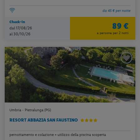
da 45 € per notte
Check-in
89 €
dal 17/08/26
a persona per 2 notti
al 30/10/26
Umbria - Pietralunga (PG)
RESORT ABBAZIA SAN FAUSTINO
pernottamento e colazione + utilizzo della piscina scoperta