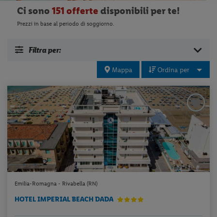
Ci sono
151 offerte
disponibili per te!
Prezzi in base al periodo di soggiorno.
Filtra per:
Mappa
Ordina per
Emilia-Romagna - Rivabella (RN)
HOTEL IMPERIAL BEACH DADA