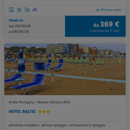
da 74 € per notte
Check-in
369 €
da
dal 29/08/26
a persona per 5 notti
al 08/09/26
Emilia-Romagna - Misano Adriatico (RN)
HOTEL BALTIC
pensione completa + servizio spiaggia + animazione in spiaggia