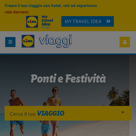
Creare il tuo viaggio con hotel, voli ed esperienze
vale davvero.
MY TRAVEL IDEA
Ponti e Festività
VIAGGIO
Cerca il tuo