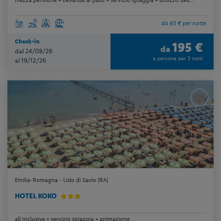
da 65 € per notte
Check-in
195 €
da
dal 24/08/26
a persona per 3 notti
al 19/12/26
Emilia-Romagna - Lido di Savio (RA)
HOTEL KOKO
all inclusive + servizio spiaggia + animazione