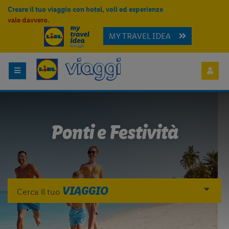
Creare il tuo viaggio con hotel, voli ed esperienze
vale davvero.
MY TRAVEL IDEA
Ponti e Festività
VIAGGIO
Cerca il tuo