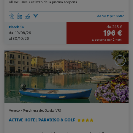
All Inclusive + utilizzo della piscina scoperta
da 98 € per notte
da 245 €
Check-in
196 €
dal 19/08/26
al 30/10/26
a persona per 2 notti
Veneto - Peschiera del Garda (VR)
ACTIVE HOTEL PARADISO & GOLF