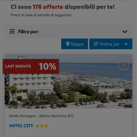
Ci sono
176 offerte
disponibili per te!
Prezzi in base al periodo di soggiorno.
Filtra per:
Mappa
Ordina per
10%
LAST MINUTE
Emilia-Romagna - Milano Marittima (RA)
HOTEL CITY