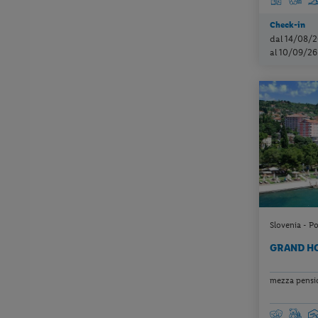
Check-in
dal 14/08/2
al 10/09/26
Slovenia - P
GRAND H
mezza pension