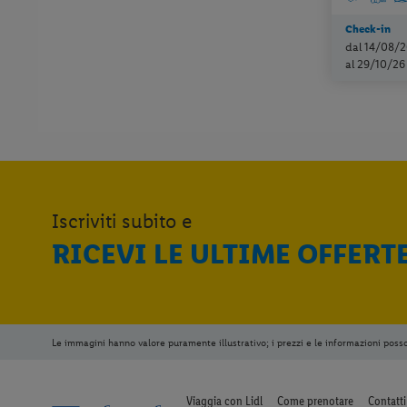
Check-in
dal 14/08/2
al 29/10/26
Iscriviti subito e
RICEVI LE ULTIME OFFERT
Le immagini hanno valore puramente illustrativo; i prezzi e le informazioni poss
Viaggia con Lidl
Come prenotare
Contatti