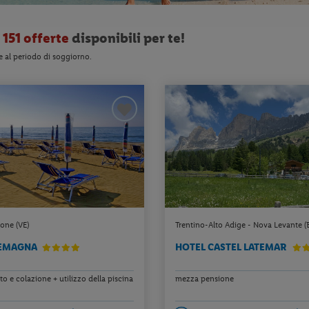
o
151 offerte
disponibili per te!
e al periodo di soggiorno.
one (VE)
Trentino-Alto Adige - Nova Levante (
LEMAGNA
HOTEL CASTEL LATEMAR
 e colazione + utilizzo della piscina
mezza pensione