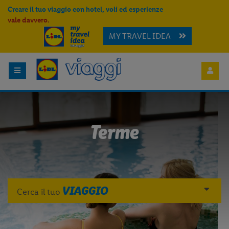
Creare il tuo viaggio con hotel, voli ed esperienze
vale davvero.
MY TRAVEL IDEA
Terme
VIAGGIO
Cerca il tuo