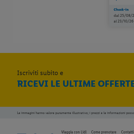
Check-in
dal 25/08/
al 23/10/26
Iscriviti subito e
RICEVI LE ULTIME OFFERT
Le immagini hanno valore puramente illustrativo; i prezzi e le informazioni poss
Viaggia con Lidl
Come prenotare
Contatti