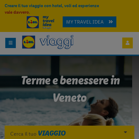
Creare il tuo viaggio con hotel, voli ed esperienze
vale davvero.
MY TRAVEL IDEA
Terme e benessere in
Veneto
VIAGGIO
Cerca il tuo