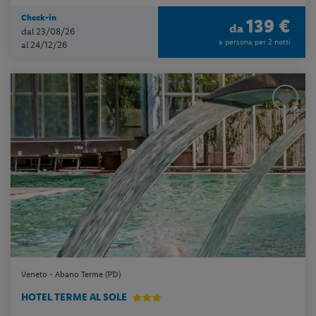
Check-in
139 €
da
dal 23/08/26
a persona per 2 notti
al 24/12/26
Veneto - Abano Terme (PD)
HOTEL TERME AL SOLE