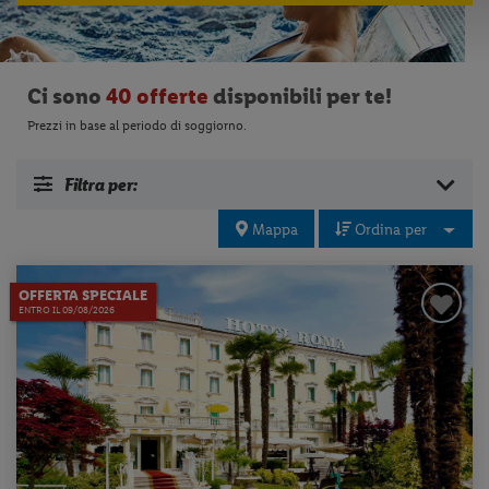
Ci sono
40 offerte
disponibili per te!
Prezzi in base al periodo di soggiorno.
Filtra per:
Mappa
Ordina per
OFFERTA SPECIALE
ENTRO IL 09/08/2026