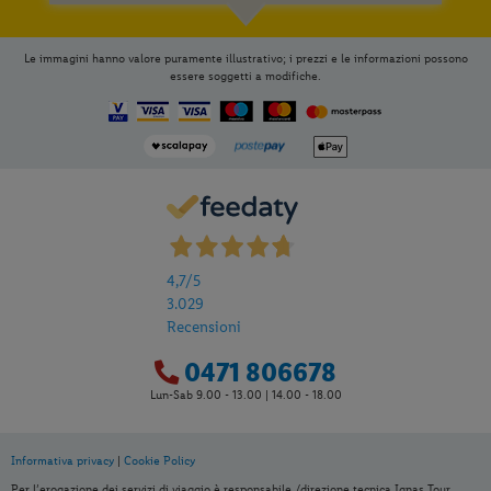
Le immagini hanno valore puramente illustrativo; i prezzi e le informazioni possono
essere soggetti a modifiche.
4,7
/5
3.029
Recensioni
0471 806678
Lun-Sab 9.00 - 13.00 | 14.00 - 18.00
Informativa privacy
|
Cookie Policy
Per aggiungere
Lidl Viaggi
alla tua
Per l’erogazione dei servizi di viaggio è responsabile /direzione tecnica Ignas Tour