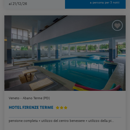
a persona per 3 notti
al 21/12/26
Veneto - Abano Terme (PD)
HOTEL FIRENZE TERME
pensione completa + utilizzo del centro benessere + utilizzo della pi...