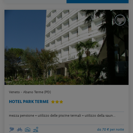
Veneto - Abano Terme (PD)
HOTEL PARK TERME
mezza pensione + utilizzo delle piscine termali + utilizzo della saun...
da 70 € per notte