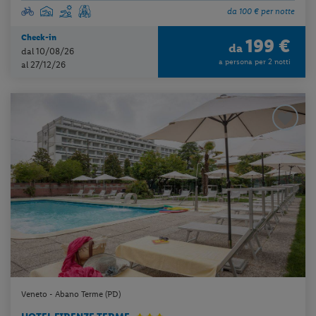
da 100 € per notte
Check-in
199 €
da
dal 10/08/26
a persona per 2 notti
al 27/12/26
Veneto - Abano Terme (PD)