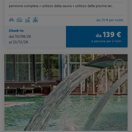
pensione completa + utilizzo della sauna + utilizzo delle piscine ter...
da 70 € per notte
Check-in
139 €
da
dal 10/08/26
a persona per 2 notti
al 23/12/26