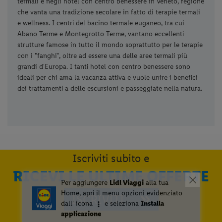
termali e negli hotel con centro benessere in Veneto, regione
che vanta una tradizione secolare in fatto di terapie termali
e wellness. I centri del bacino termale euganeo, tra cui
Abano Terme e Montegrotto Terme, vantano eccellenti
strutture famose in tutto il mondo soprattutto per le terapie
con i "fanghi", oltre ad essere una delle aree termali più
grandi d'Europa. I tanti hotel con centro benessere sono
ideali per chi ama la vacanza attiva e vuole unire i benefici
dei trattamenti a delle escursioni e passeggiate nella natura.
Iscriviti subito e
RICEVI LE ULTIME OFFERTE
ISCRIVITI