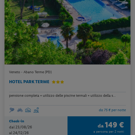
Veneto - Abano Terme (PD)
HOTEL PARK TERME
pensione completa + utilizzo delle piscine termali + utilizzo della s...
da 75 € per notte
Check-in
149 €
da
dal 23/08/26
a persona per 2 notti
al 24/12/26