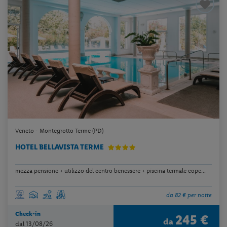
Veneto - Montegrotto Terme (PD)
HOTEL BELLAVISTA TERME
mezza pensione + utilizzo del centro benessere + piscina termale cope...
da 82 € per notte
Check-in
245 €
da
dal 13/08/26