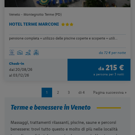
Veneto - Montegrotto Terme (PD)
HOTEL TERME MARCONI
pensione completa + utilizzo delle piscine coperte e scoperte + utili...
da 72 € per notte
Check-in
215 €
da
dal 20/08/26
a persona per 3 notti
al 03/12/26
1
2
3
di 4
Pagina successiva »
Terme e benessere in Veneto
Massaggi, trattamenti rilassanti, piscine, saune e percorsi
benessere: trovi tutto questo e molto di più nelle località