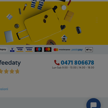
0471 806678
Lun-Sab 9.00 - 13.00 | 14.00 - 18.00
4
nsioni