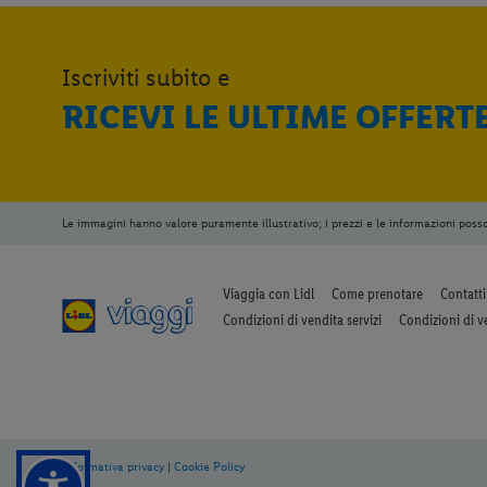
Iscriviti subito e
RICEVI LE ULTIME OFFERT
Le immagini hanno valore puramente illustrativo; i prezzi e le informazioni poss
Viaggia con Lidl
Come prenotare
Contatti
Condizioni di vendita servizi
Condizioni di v
Informativa privacy
|
Cookie Policy