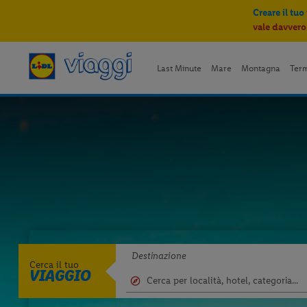
Creare il tuo
vale davvero
Last Minute
Mare
Montagna
Ter
Destinazione
Cerca il tuo
VIAGGIO