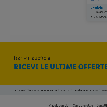
Check-in
dal 19/08/2
al 28/10/26
Iscriviti subito e
RICEVI LE ULTIME OFFERT
Le immagini hanno valore puramente illustrativo; i prezzi e le informazioni poss
Viaggia con Lidl
Come prenotare
Contatti