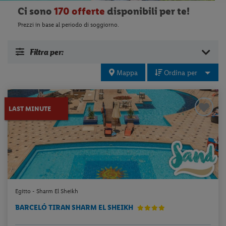
Ci sono
170 offerte
disponibili per te!
Prezzi in base al periodo di soggiorno.
Filtra per:
Mappa
Ordina per
LAST MINUTE
Egitto - Sharm El Sheikh
BARCELÓ TIRAN SHARM EL SHEIKH