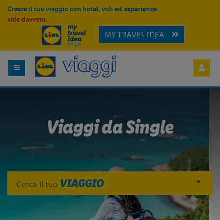
Creare il tuo viaggio con hotel, voli ed esperienze
vale davvero.
MY TRAVEL IDEA
Viaggi da Single
VIAGGIO
Cerca il tuo