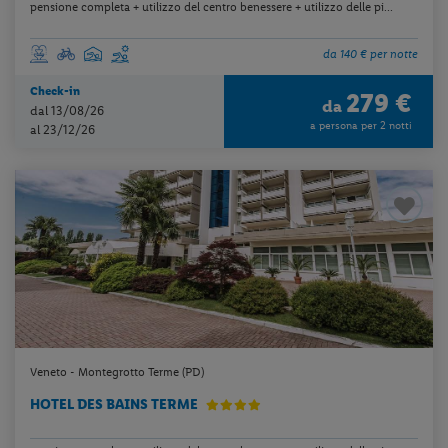
pensione completa + utilizzo del centro benessere + utilizzo delle pi...
da 140 € per notte
Check-in
279 €
da
dal 13/08/26
a persona per 2 notti
al 23/12/26
Veneto - Montegrotto Terme (PD)
HOTEL DES BAINS TERME