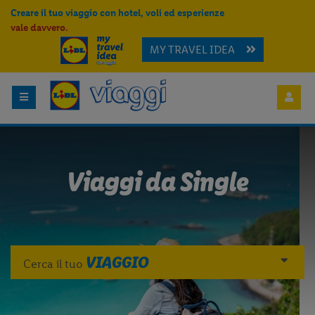
Creare il tuo viaggio con hotel, voli ed esperienze
vale davvero.
MY TRAVEL IDEA
Viaggi da Single
VIAGGIO
Cerca il tuo