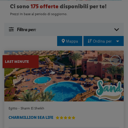
Ci sono
175 offerte
disponibili per te!
Prezzi in base al periodo di soggiorno.
Filtra per:
Mappa
Ordina per
LAST MINUTE
Egitto - Sharm El Sheikh
CHARMILLION SEA LIFE