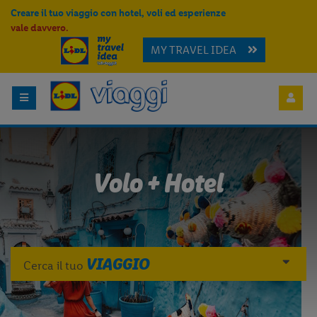
Creare il tuo viaggio con hotel, voli ed esperienze
vale davvero.
MY TRAVEL IDEA
Volo + Hotel
VIAGGIO
Cerca il tuo