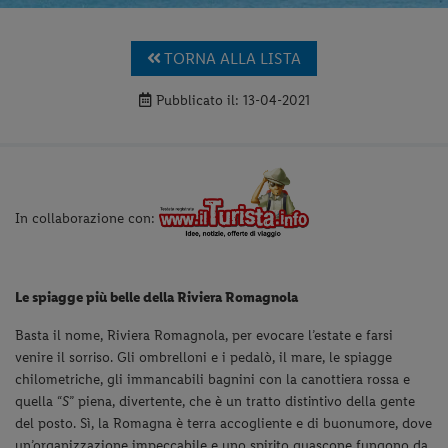
TORNA ALLA LISTA
Pubblicato il: 13-04-2021
In collaborazione con:
Le spiagge più belle della Riviera Romagnola
Basta il nome, Riviera Romagnola, per evocare l’estate e farsi
venire il sorriso. Gli ombrelloni e i pedalò, il mare, le spiagge
chilometriche, gli immancabili bagnini con la canottiera rossa e
quella “
S
” piena, divertente, che è un tratto distintivo della gente
del posto. Sì, la Romagna è terra accogliente e di buonumore, dove
un’organizzazione impeccabile e uno spirito guascone fungono da