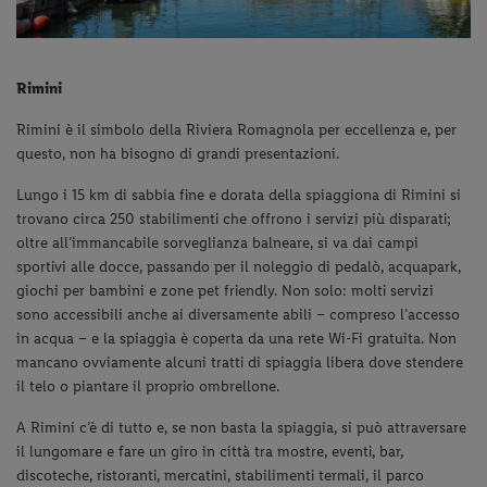
Rimini
Rimini è il simbolo della Riviera Romagnola per eccellenza e, per
questo, non ha bisogno di grandi presentazioni.
Lungo i 15 km di sabbia fine e dorata della spiaggiona di Rimini si
trovano circa 250 stabilimenti che offrono i servizi più disparati;
oltre all’immancabile sorveglianza balneare, si va dai campi
sportivi alle docce, passando per il noleggio di pedalò, acquapark,
giochi per bambini e zone pet friendly. Non solo: molti servizi
sono accessibili anche ai diversamente abili – compreso l’accesso
in acqua – e la spiaggia è coperta da una rete Wi-Fi gratuita. Non
mancano ovviamente alcuni tratti di spiaggia libera dove stendere
il telo o piantare il proprio ombrellone.
A Rimini c’è di tutto e, se non basta la spiaggia, si può attraversare
il lungomare e fare un giro in città tra mostre, eventi, bar,
discoteche, ristoranti, mercatini, stabilimenti termali, il parco