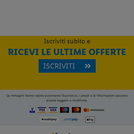
Iscriviti subito e
RICEVI LE ULTIME OFFERTE
ISCRIVITI
Le immagini hanno valore puramente illustrativo; i prezzi e le informazioni possono
essere soggetti a modifiche.