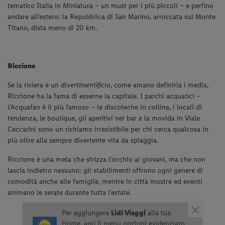
tematico Italia in Miniatura – un must per i più piccoli – e perfino
andare all’estero: la Repubblica di San Marino, arroccata sul Monte
Titano, dista meno di 20 km.
Riccione
Se la riviera è un
divertimentificio
, come amano definirla i media,
Riccione ha la fama di esserne la capitale. I parchi acquatici –
l’Acquafan è il più famoso – le discoteche in collina, i locali di
tendenza, le boutique, gli aperitivi nei bar e la movida in Viale
Ceccarini sono un richiamo irresistibile per chi cerca qualcosa in
più oltre alla sempre divertente vita da spiaggia.
Riccione è una meta che strizza l’occhio ai giovani, ma che non
lascia indietro nessuno: gli stabilimenti offrono ogni genere di
comodità anche alle famiglie, mentre in città mostre ed eventi
animano le serate durante tutta l’estate.