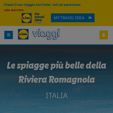
Creare il tuo viaggio con hotel, voli ed esperienze
vale davvero.
MY TRAVEL IDEA
Le spiagge più belle della
Riviera Romagnola
ITALIA