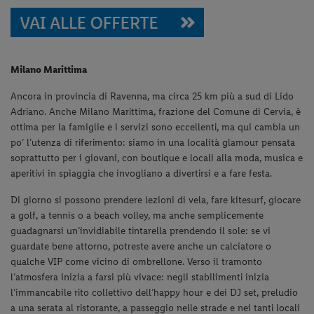
Milano Marittima
Ancora in provincia di Ravenna, ma circa 25 km più a sud di Lido
Adriano. Anche Milano Marittima, frazione del Comune di Cervia, è
ottima per la famiglie e i servizi sono eccellenti, ma qui cambia un
po’ l’utenza di riferimento: siamo in una località glamour pensata
soprattutto per i giovani, con boutique e locali alla moda, musica e
aperitivi in spiaggia che invogliano a divertirsi e a fare festa.
Di giorno si possono prendere lezioni di vela, fare kitesurf, giocare
a golf, a tennis o a beach volley, ma anche semplicemente
guadagnarsi un’invidiabile tintarella prendendo il sole: se vi
guardate bene attorno, potreste avere anche un calciatore o
qualche VIP come vicino di ombrellone. Verso il tramonto
l’atmosfera inizia a farsi più vivace: negli stabilimenti inizia
l’immancabile rito collettivo dell’happy hour e dei DJ set, preludio
a una serata al ristorante, a passeggio nelle strade e nei tanti locali