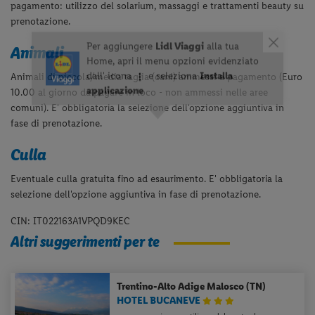
pagamento: utilizzo del solarium, massaggi e trattamenti beauty su
prenotazione.
Animali
Animali di piccola/media taglia (cani) ammessi a pagamento (Euro
10.00 al giorno da pagare in loco - non ammessi nelle aree
comuni). E' obbligatoria la selezione dell'opzione aggiuntiva in
fase di prenotazione.
Culla
Eventuale culla gratuita fino ad esaurimento. E' obbligatoria la
selezione dell'opzione aggiuntiva in fase di prenotazione.
CIN: IT022163A1VPQD9KEC
Altri suggerimenti per te
Trentino-Alto Adige
Malosco (TN)
HOTEL BUCANEVE