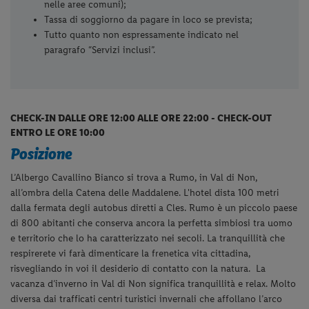
nelle aree comuni);
Tassa di soggiorno da pagare in loco se prevista;
Tutto quanto non espressamente indicato nel
paragrafo “Servizi inclusi”.
CHECK-IN DALLE ORE 12:00 ALLE ORE 22:00 - CHECK-OUT
ENTRO LE ORE 10:00
Posizione
L’Albergo Cavallino Bianco si trova a Rumo, in Val di Non,
all’ombra della Catena delle Maddalene. L'hotel dista 100 metri
dalla fermata degli autobus diretti a Cles. Rumo è un piccolo paese
di 800 abitanti che conserva ancora la perfetta simbiosi tra uomo
e territorio che lo ha caratterizzato nei secoli. La tranquillità che
respirerete vi farà dimenticare la frenetica vita cittadina,
risvegliando in voi il desiderio di contatto con la natura.
La
vacanza d’inverno in Val di Non significa tranquillità e relax. Molto
diversa dai trafficati centri turistici invernali che affollano l’arco