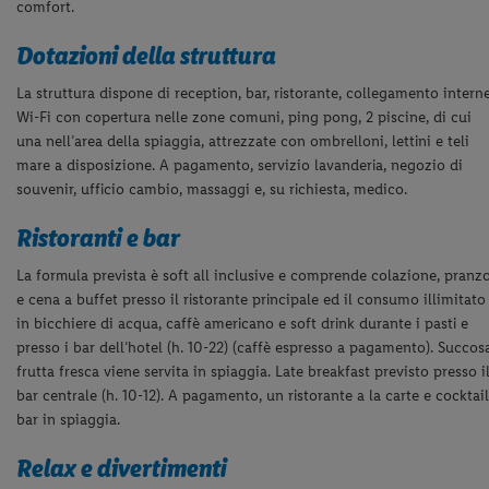
comfort.
Dotazioni della struttura
La struttura dispone di reception, bar, ristorante, collegamento intern
Wi-Fi con copertura nelle zone comuni, ping pong, 2 piscine, di cui
una nell’area della spiaggia, attrezzate con ombrelloni, lettini e teli
mare a disposizione. A pagamento, servizio lavanderia, negozio di
souvenir, ufficio cambio, massaggi e, su richiesta, medico.
Ristoranti e bar
La formula prevista è soft all inclusive e comprende colazione, pranz
e cena a buffet
presso il ristorante principale ed il consumo illimitato
in bicchiere di acqua, caffè
americano e soft drink durante i pasti e
presso i bar dell’hotel (h. 10-22) (caffè
espresso a pagamento). Succos
frutta fresca viene servita in spiaggia
. Late breakfast previsto presso i
bar centrale (h.
10-12). A pagamento, un ristorante a la carte e cocktai
bar in spiaggia.
Relax e divertimenti