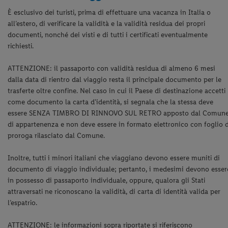
È esclusivo dei turisti, prima di effettuare una vacanza in Italia o
all’estero, di verificare la validità e la validità residua dei propri
documenti, nonché dei visti e di tutti i certificati eventualmente
richiesti.
ATTENZIONE: il passaporto con validità residua di almeno 6 mesi
dalla data di rientro dal viaggio resta il principale documento per le
trasferte oltre confine. Nel caso in cui il Paese di destinazione accetti
come documento la carta d'identità, si segnala che la stessa deve
essere SENZA TIMBRO DI RINNOVO SUL RETRO apposto dal Comun
di appartenenza e non deve essere in formato elettronico con foglio 
proroga rilasciato dal Comune.
Inoltre, tutti i minori italiani che viaggiano devono essere muniti di
documento di viaggio individuale; pertanto, i medesimi devono esser
in possesso di passaporto individuale, oppure, qualora gli Stati
attraversati ne riconoscano la validità, di carta di identità valida per
l’espatrio.
ATTENZIONE: le informazioni sopra riportate si riferiscono