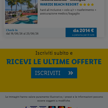
WARIDI BEACH RESORT
hard all inclusive + volo a/r + trasferimento +
assicurazione medico/bagaglio
da
2014 €
Check-in
dal 18/08/26
al 25/08/26
a persona per 8 notti
Iscriviti subito e
RICEVI LE ULTIME OFFERTE
ISCRIVITI
Le immagini hanno valore puramente illustrativo; i prezzi e le informazioni possono
essere soggetti a modifiche.