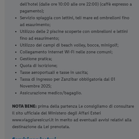
dell’hotel (dalle ore 10:00 alle ore 22:00) (caffè espresso a
pagamento);
Servizio spiaggia con lettini, teli mare ed ombrelloni fino
ad esaurimento;
Utilizzo delle 2 piscine scoperte con ombrelloni e lettini
fino ad esaurimento;
Utilizzo dei campi di beach volley, bocce, minigolf;
Collegamento internet Wi-Fi nelle zone comuni;
Gestione pratica;
Quota di iscrizione;
Tasse aeroportuali e tasse in uscita;
Tassa di ingresso per Zanzibar obbligatoria dal 01
Novembre 2025;
Assicurazione medico/bagaglio.
NOTA BENE:
prima della partenza Le consigliamo di consultare
il sito ufficiale del Ministero degli Affari Esteri
www.viaggiaresicuri.it in merito ad eventuali avvisi relativi alla
destinazione da Lei prenotata.