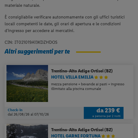
materiale naturale.
È consigliabile verificare autonomamente con gli uffici turistici
locali competenti le date, gli orari di apertura e le condizioni
d’ingresso per accedere ai mercatini.
CIN: IT021019A13KDZHDOS
Altri suggerimenti per te
Trentino-Alto Adige
Ortisei (BZ)
HOTEL VILLA EMILIA
mezza pensione + bevande ai pasti + ingresso
illimitato alla piscina comunale
da
239 €
Check-in
dal 26/08/26
al 07/10/26
a persona per 2 notti
Trentino-Alto Adige
Ortisei (BZ)
HOTEL GARNI FORTUNA