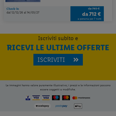
da 749 €
Check-in
dal 12/12/26
al 14/03/27
da
712 €
a persona per 7 notti
Iscriviti subito e
RICEVI LE ULTIME OFFERTE
ISCRIVITI
Le immagini hanno valore puramente illustrativo; i prezzi e le informazioni possono
essere soggetti a modifiche.