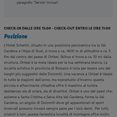
paragrafo “Servizi inclusi”.
CHECK-IN DALLE ORE 15:00 - CHECK-OUT ENTRO LE ORE 11:00
Posizione
L'Hotel Scherlin, situato in una posizione panoramica tra la Val
Gardena e l'Alpe di Siusi, si trova a ca. 1400 m di altitudine e ca. 5
Km dal centro del paese di Ortisei. Skibus si trova a ca. 10 mt dalla
struttura.
Ortisei è la meta ideale per la tua settimana bianca. La
località sciistica in provincia di Bolzano è nota per essere uno dei
luoghi più suggestivi delle Dolomiti. Una vacanza a Ortisei è ideale
in tutte le stagioni dell'anno, ma soprattutto d'inverno questa
piccola e affascinante cittadina offre il massimo al turista
desideroso sia di sciare, sia di divertirsi. Ortisei è uno dei paesi che,
assieme a Santa Cristina e Selva Alta Val Gardena, forma la Val
Gardena, un angolo di Dolomiti dove gli appassionati di sport
invernali possono trovare sempre pane per i loro denti. Per tutti,
sciatori e non, questa fantastica località di montagna offre molto