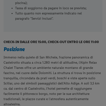
piscina);
Tassa di soggiorno da pagare in loco se prevista;
Tutto quanto non espressamente indicato nel
paragrafo “Servizi inclusi”.
CHECK-IN DALLE ORE 15:00, CHECK-OUT ENTRO LE ORE 11:00
Posizione
Immerso nella quiete di San Michele, frazione panoramica di
Castelrotto situata a circa 1.280 metri di altitudine, l’Alpin Relax
Chalet Tianes offre un ambiente naturale montano di grande
fascino, nel cuore delle Dolomiti. La struttura si trova in posizione
tranquilla, circondata da prati verdi, boschi e viste aperte sullo
Sciliar, uno dei simboli paesaggistici dell’Alto Adige. A soli 3,5 km
ca. dal centro di Castelrotto, l’hotel permette di raggiungere
facilmente il pittoresco borgo, noto per le sue architetture
tradizionali, le piazze curate e l’atmosfera autenticamente
altoatesina.