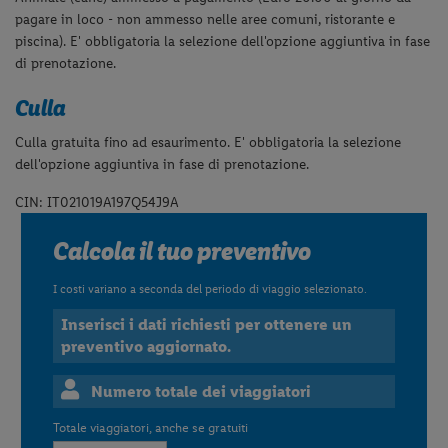
pagare in loco - non ammesso nelle aree comuni, ristorante e
piscina). E' obbligatoria la selezione dell'opzione aggiuntiva in fase
di prenotazione.
Culla
Culla gratuita fino ad esaurimento. E' obbligatoria la selezione
dell'opzione aggiuntiva in fase di prenotazione.
CIN: IT021019A197Q54J9A
Calcola il tuo preventivo
I costi variano a seconda del periodo di viaggio selezionato.
Inserisci i dati richiesti per ottenere un
preventivo aggiornato.
Numero totale dei viaggiatori
Totale viaggiatori, anche se gratuiti