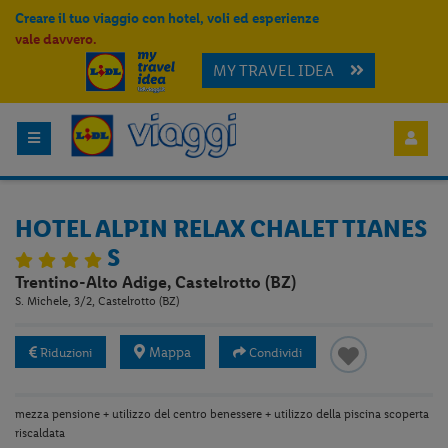
Creare il tuo viaggio con hotel, voli ed esperienze
vale davvero.
MY TRAVEL IDEA
HOTEL ALPIN RELAX CHALET TIANES
S
Trentino-Alto Adige, Castelrotto (BZ)
S. Michele, 3/2, Castelrotto (BZ)
Mappa
Riduzioni
Condividi
mezza pensione + utilizzo del centro benessere + utilizzo della piscina scoperta
riscaldata