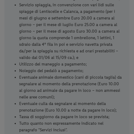
Servizio spiaggia, in convenzione con vari lidi sulle
spiagge di Lentiscelle e Calanca, a pagamento (per i
mesi di giugno e settembre Euro 20.00 a camera al
giorno – per il mese di luglio Euro 25.00 a camera al
giorno – per il mese di agosto Euro 30.00 a camera al
giorno la quota comprende 1 ombrellone, 1 lettini, 1
sdraio dalla 4° fila in poi e servizio navetta privata
da/per la spiaggia su richiesta e ad orari prestabiliti –
valido dal 01/06 al 15/09 ca.); e
Utilizzo del maneggio a pagamento;
Noleggio del pedalò a pagamento;
Eventuale animale domestico (cani di piccola taglia) da
segnalare al momento della prenotazione (Euro 10.00
al giorno ad animale da pagare in loco – non ammessi
nelle aree comuni);
Eventuale culla da segnalare al momento della
prenotazione (Euro 10.00 a notte da pagare in loco);
Tassa di soggiorno da pagare in loco se prevista;
Tutto quanto non espressamente indicato nel
paragrafo “Servizi inclusi”.