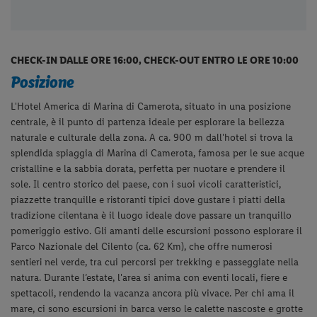
CHECK-IN DALLE ORE 16:00, CHECK-OUT ENTRO LE ORE 10:00
Posizione
L'Hotel America di Marina di Camerota, situato in una posizione
centrale, è il punto di partenza ideale per esplorare la bellezza
naturale e culturale della zona. A ca. 900 m dall'hotel si trova la
splendida spiaggia di Marina di Camerota, famosa per le sue acque
cristalline e la sabbia dorata, perfetta per nuotare e prendere il
sole. Il centro storico del paese, con i suoi vicoli caratteristici,
piazzette tranquille e ristoranti tipici dove gustare i piatti della
tradizione cilentana è il luogo ideale dove passare un tranquillo
pomeriggio estivo. Gli amanti delle escursioni possono esplorare il
Parco Nazionale del Cilento (ca. 62 Km), che offre numerosi
sentieri nel verde, tra cui percorsi per trekking e passeggiate nella
natura. Durante l’estate, l'area si anima con eventi locali, fiere e
spettacoli, rendendo la vacanza ancora più vivace. Per chi ama il
mare, ci sono escursioni in barca verso le calette nascoste e grotte