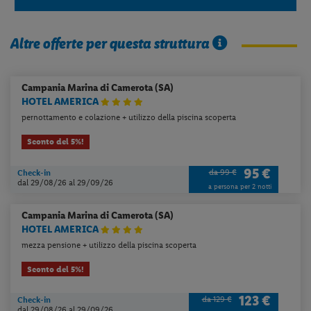
Altre offerte per questa struttura
Campania
Marina di Camerota (SA)
HOTEL AMERICA
pernottamento e colazione + utilizzo della piscina scoperta
Sconto del 5%!
95 €
da 99 €
Check-in
dal 29/08/26
al 29/09/26
a persona per 2 notti
Campania
Marina di Camerota (SA)
HOTEL AMERICA
mezza pensione + utilizzo della piscina scoperta
Sconto del 5%!
123 €
da 129 €
Check-in
dal 29/08/26
al 29/09/26