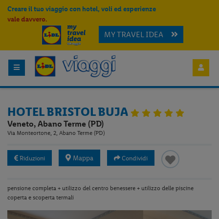
Creare il tuo viaggio con hotel, voli ed esperienze
vale davvero.
MY TRAVEL IDEA
HOTEL BRISTOL BUJA
Veneto, Abano Terme (PD)
Via Monteortone, 2, Abano Terme (PD)
Mappa
Riduzioni
Condividi
pensione completa + utilizzo del centro benessere + utilizzo delle piscine
coperta e scoperta termali