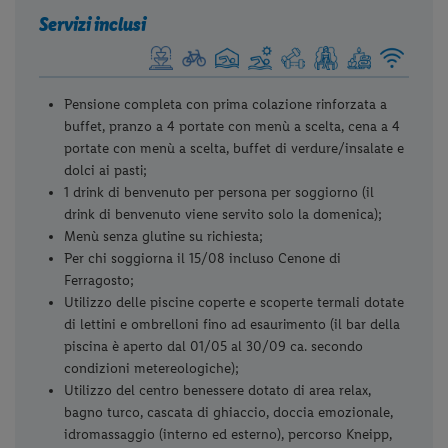
Servizi inclusi
Pensione completa con prima colazione rinforzata a
buffet, pranzo a 4 portate con menù a scelta, cena a 4
portate con menù a scelta, buffet di verdure/insalate e
dolci ai pasti;
1 drink di benvenuto per persona per soggiorno (il
drink di benvenuto viene servito solo la domenica);
Menù senza glutine su richiesta;
Per chi soggiorna il 15/08 incluso Cenone di
Ferragosto;
Utilizzo delle piscine coperte e scoperte termali dotate
di lettini e ombrelloni fino ad esaurimento (il bar della
piscina è aperto dal 01/05 al 30/09 ca. secondo
condizioni metereologiche);
Utilizzo del centro benessere dotato di area relax,
bagno turco, cascata di ghiaccio, doccia emozionale,
idromassaggio (interno ed esterno), percorso Kneipp,