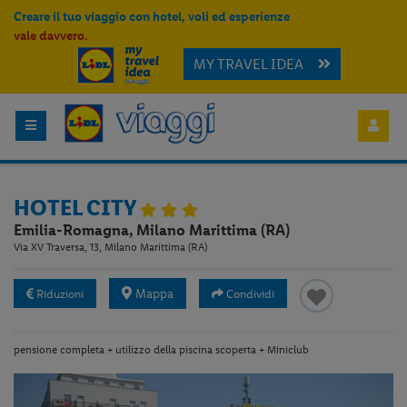
Creare il tuo viaggio con hotel, voli ed esperienze
vale davvero.
MY TRAVEL IDEA
HOTEL CITY
Emilia-Romagna, Milano Marittima (RA)
Via XV Traversa, 13, Milano Marittima (RA)
Mappa
Riduzioni
Condividi
pensione completa + utilizzo della piscina scoperta + Miniclub