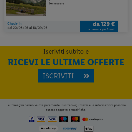
benessere
da
129 €
Check-in
dal 20/08/26
al 10/09/26
a persona per 3 notti
Iscriviti subito e
RICEVI LE ULTIME OFFERTE
ISCRIVITI
Le immagini hanno valore puramente illustrativo; i prezzi e le informazioni possono
essere soggetti a modifiche.