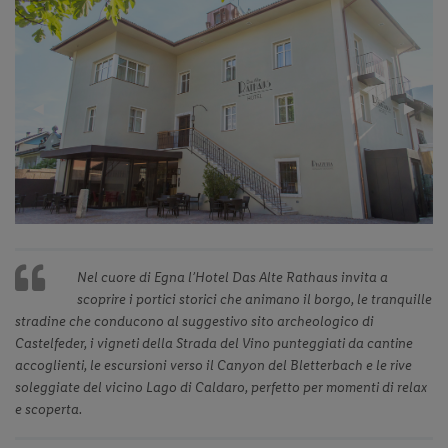
Previous
◀︎
Next
▶︎
Slide
Slide
Nel cuore di Egna l’Hotel Das Alte Rathaus invita a
scoprire i portici storici che animano il borgo, le tranquille
stradine che conducono al suggestivo sito archeologico di
Castelfeder, i vigneti della Strada del Vino punteggiati da cantine
accoglienti, le escursioni verso il Canyon del Bletterbach e le rive
soleggiate del vicino Lago di Caldaro, perfetto per momenti di relax
e scoperta.