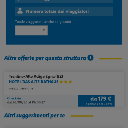
Numero totale dei viaggiatori
Totale viaggiatori, anche se gratuiti
Altre offerte per questa struttura
Trentino-Alto Adige
Egna (BZ)
HOTEL DAS ALTE RATHAUS
mezza pensione
da
179 €
Check-in
dal 26/08/26
al 10/01/27
a persona per 2 notti
Altri suggerimenti per te