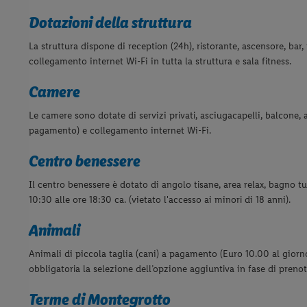
Dotazioni della struttura
La struttura dispone di reception (24h), ristorante, ascensore, bar
collegamento internet Wi-Fi in tutta la struttura e sala fitness.
Camere
Le camere sono dotate di servizi privati, asciugacapelli, balcone, 
pagamento) e collegamento internet Wi-Fi.
Centro benessere
Il centro benessere è dotato di angolo tisane, area relax, bagno t
10:30 alle ore 18:30 ca. (vietato l'accesso ai minori di 18 anni).
Animali
Animali di piccola taglia (cani) a pagamento (Euro 10.00 al gior
obbligatoria la selezione dell’opzione aggiuntiva in fase di preno
Terme di Montegrotto