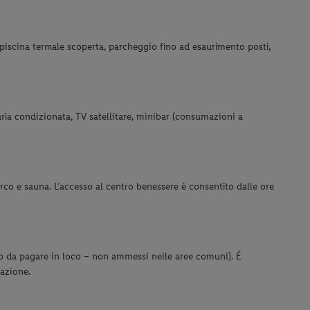
, piscina termale scoperta, parcheggio fino ad esaurimento posti,
aria condizionata, TV satellitare, minibar (consumazioni a
urco e sauna. L’accesso al centro benessere è consentito dalle ore
no da pagare in loco – non ammessi nelle aree comuni). É
tazione.