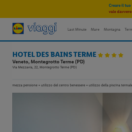
Creare il tuo
vale davvero
Last Minute
Mare
Montagna
Ter
HOTEL DES BAINS TERME
Veneto, Montegrotto Terme (PD)
Via Mezzavia, 22, Montegrotto Terme (PD)
mezza pensione + utilizzo del centro benessere + utilizzo della piscina termal