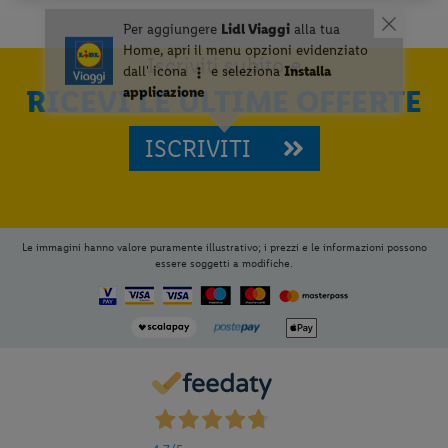
Iscriviti subito e
RICEVI LE ULTIME OFFERTE
ISCRIVITI
Le immagini hanno valore puramente illustrativo; i prezzi e le informazioni possono
essere soggetti a modifiche.
Per aggiungere
Lidl Viaggi
alla tua
Home, apri il menu opzioni evidenziato
dall' icona
e seleziona
Installa