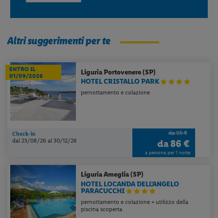
Altri suggerimenti per te
ENTRO IL
Liguria
Portovenere (SP)
01/09/2026
HOTEL CRISTALLO PARK
pernottamento e colazione
da 95 €
Check-in
dal 23/08/26
al 30/12/26
da
86 €
a persona per 1 notte
Liguria
Ameglia (SP)
HOTEL LOCANDA DELL'ANGELO
PARACUCCHI
pernottamento e colazione + utilizzo della
piscina scoperta