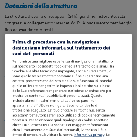
Dotazioni della struttura
La struttura dispone di reception (24h), giardino, ristorante, sala
congressi e collegamento internet Wi-Fi. A pagamento: parcheggio
fino ad esaurimento posti.
Camere
Prima di procedere con la navigazione
desideriamo informarLa sul trattamento dei
suoi dati personali
Le camere (ca. 19-20mq) dispongono di servizi privati, TV e
collegamento internet.
Per fornirLe una migliore esperienza di navigazione installiamo
sul nostro sito i cosiddetti "cookie" ed altre tecnologie simili. Tra
i cookie e le altre tecnologie impiegate, anche di terze parti, vi
Area benessere (a pagamento)
sono quelle tecnicamente necessarie al fine di garantire una
corretta presentazione del sito e delle sue funzionalità nonché
L'accesso all'area benessere è a pagamento e comprende bagno
quelle utilizzate per gestire le impostazioni del sito sulla base
delle Sue preferenze, per generare statistiche anonime e/o per
talasso, idromassaggio e sauna (Euro 18.00 per persona per
mostrarLe contenuti (pubblicitari) personalizzati. Questo
ingresso di 90 minuti da pagare in loco - l'ingresso è vietato ai
include altresì il trasferimento di dati verso paesi non
minori di 14 anni).
appartenenti all'UE che non garantiscono un livello di
protezione adeguato. Lei può cliccare su “Continua senza
accettare” per autorizzare il solo utilizzo di cookie tecnicamente
Animali
necessari. Per selezionare quali tipologie di cookie accettare
clicchi su "Personalizza la scelta". Per maggiori informazioni
Animale domestico di max. 10kg ammesso a pagamento (Euro
circa il trattamento dei Suoi dati personali, ivi incluso il Suo
diritto di revoca, può visitare la nostra
informativa privacy
. Le
13.00 al giorno da pagare in loco - non ammesso nelle aree