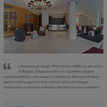
Previous
◀︎
Next
▶︎
Slide
Slide
L’Hotel Europa Design SPA è situato a 300m ca. dal centro
di Rapallo. A Rapallo e dintorni è possibile svolgere
numerose attività, come visitare il Castello sul Mare a pochi passi
dalla struttura, oppure il centro storico colmo di botteghe
tradizionali e contenente la Basilica dei Santi Gervasio e Protasio.