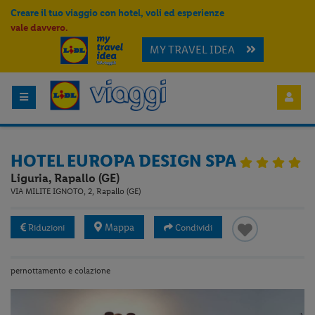
Creare il tuo viaggio con hotel, voli ed esperienze
vale davvero.
MY TRAVEL IDEA
HOTEL EUROPA DESIGN SPA
Liguria, Rapallo (GE)
VIA MILITE IGNOTO, 2, Rapallo (GE)
Mappa
Riduzioni
Condividi
pernottamento e colazione