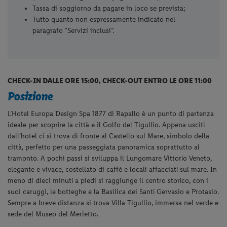
Tassa di soggiorno da pagare in loco se prevista;
Tutto quanto non espressamente indicato nel
paragrafo “Servizi inclusi”.
CHECK-IN DALLE ORE 15:00, CHECK-OUT ENTRO LE ORE 11:00
Posizione
L’Hotel Europa Design Spa 1877 di Rapallo è un punto di partenza
ideale per scoprire la città e il Golfo del Tigullio. Appena usciti
dall’hotel ci si trova di fronte al Castello sul Mare, simbolo della
città, perfetto per una passeggiata panoramica soprattutto al
tramonto. A pochi passi si sviluppa il Lungomare Vittorio Veneto,
elegante e vivace, costellato di caffè e locali affacciati sul mare. In
meno di dieci minuti a piedi si raggiunge il centro storico, con i
suoi caruggi, le botteghe e la Basilica dei Santi Gervasio e Protasio.
Sempre a breve distanza si trova Villa Tigullio, immersa nel verde e
sede del Museo del Merletto.