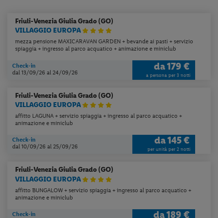
Friuli-Venezia Giulia
Grado (GO)
VILLAGGIO EUROPA
mezza pensione MAXICARAVAN GARDEN + bevande ai pasti + servizio
spiaggia + ingresso al parco acquatico + animazione e miniclub
da
179 €
Check-in
dal 13/09/26
al 24/09/26
a persona per 3 notti
Friuli-Venezia Giulia
Grado (GO)
VILLAGGIO EUROPA
affitto LAGUNA + servizio spiaggia + ingresso al parco acquatico +
animazione e miniclub
da
145 €
Check-in
dal 10/09/26
al 25/09/26
per unità per 2 notti
Friuli-Venezia Giulia
Grado (GO)
VILLAGGIO EUROPA
affitto BUNGALOW + servizio spiaggia + ingresso al parco acquatico +
animazione e miniclub
da
189 €
Check-in