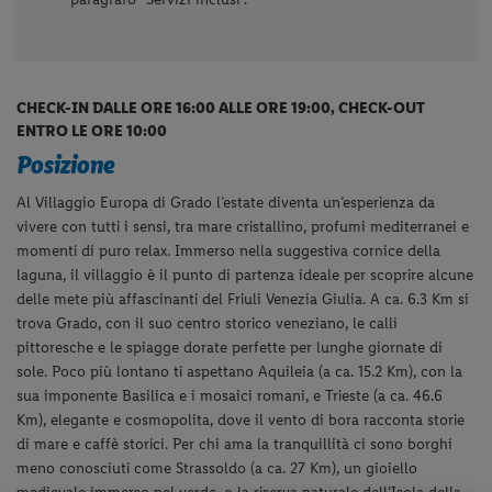
CHECK-IN DALLE ORE 16:00 ALLE ORE 19:00, CHECK-OUT
ENTRO LE ORE 10:00
Posizione
Al Villaggio Europa di Grado l’estate diventa un’esperienza da
vivere con tutti i sensi, tra mare cristallino, profumi mediterranei e
momenti di puro relax. Immerso nella suggestiva cornice della
laguna, il villaggio è il punto di partenza ideale per scoprire alcune
delle mete più affascinanti del Friuli Venezia Giulia. A ca. 6.3 Km si
trova Grado, con il suo centro storico veneziano, le calli
pittoresche e le spiagge dorate perfette per lunghe giornate di
sole. Poco più lontano ti aspettano Aquileia (a ca. 15.2 Km), con la
sua imponente Basilica e i mosaici romani, e Trieste (a ca. 46.6
Km), elegante e cosmopolita, dove il vento di bora racconta storie
di mare e caffè storici.
Per chi ama la tranquillità ci sono borghi
meno conosciuti come Strassoldo (a ca. 27 Km), un gioiello