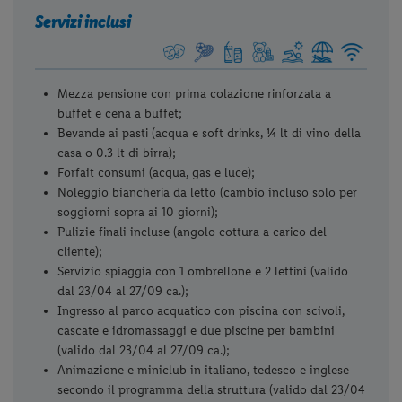
Servizi inclusi
Mezza pensione con prima colazione rinforzata a
buffet e cena a buffet;
Bevande ai pasti (acqua e soft drinks, ¼ lt di vino della
casa o 0.3 lt di birra);
Forfait consumi (acqua, gas e luce);
Noleggio biancheria da letto (cambio incluso solo per
soggiorni sopra ai 10 giorni);
Pulizie finali incluse (angolo cottura a carico del
cliente);
Servizio spiaggia con 1 ombrellone e 2 lettini (valido
dal 23/04 al 27/09 ca.);
Ingresso al parco acquatico con piscina con scivoli,
cascate e idromassaggi e due piscine per bambini
(valido dal 23/04 al 27/09 ca.);
Animazione e miniclub in italiano, tedesco e inglese
secondo il programma della struttura (valido dal 23/04