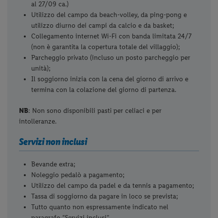
al 27/09 ca.)
Utilizzo del campo da beach-volley, da ping-pong e
utilizzo diurno dei campi da calcio e da basket;
Collegamento internet Wi-Fi con banda limitata 24/7
(non è garantita la copertura totale del villaggio);
Parcheggio privato (incluso un posto parcheggio per
unità);
Il soggiorno inizia con la cena del giorno di arrivo e
termina con la colazione del giorno di partenza.
NB
: Non sono disponibili pasti per celiaci e per
intolleranze.
Servizi non inclusi
Bevande extra;
Noleggio pedalò a pagamento;
Utilizzo del campo da padel e da tennis a pagamento;
Tassa di soggiorno da pagare in loco se prevista;
Tutto quanto non espressamente indicato nel
paragrafo “Servizi inclusi”.