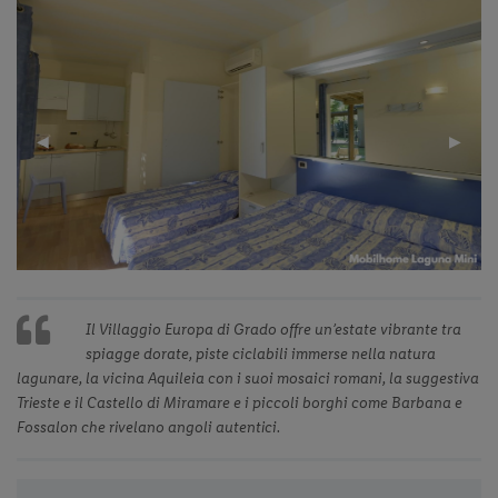
Previous
◀︎
Next
▶︎
Slide
Slide
Il Villaggio Europa di Grado offre un’estate vibrante tra
spiagge dorate, piste ciclabili immerse nella natura
lagunare, la vicina Aquileia con i suoi mosaici romani, la suggestiva
Trieste e il Castello di Miramare e i piccoli borghi come Barbana e
Fossalon che rivelano angoli autentici.