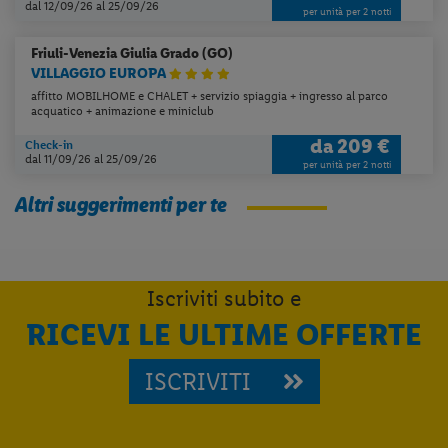
dal 12/09/26
al 25/09/26
per unità per 2 notti
Friuli-Venezia Giulia
Grado (GO)
VILLAGGIO EUROPA
affitto MOBILHOME e CHALET + servizio spiaggia + ingresso al parco
acquatico + animazione e miniclub
da
209 €
Check-in
dal 11/09/26
al 25/09/26
per unità per 2 notti
Altri suggerimenti per te
Iscriviti subito e
RICEVI LE ULTIME OFFERTE
ISCRIVITI