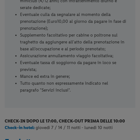
miniclub (4/12 anni) con intrattenimento diurno e
serate dedicate;
Eventuale culla da segnalare al momento della
prenotazione (Euro10,00 al giorno da pagare in fase di
prenotazione);
Supplemento facoltativo per cabine o poltrone sul
traghetto da aggiungere all'atto della prenotazione in
base all'occupazione e al periodo prenotato;
Assicurazione annullamento viaggio facoltativa;
Eventuale tassa di soggiorno da pagare in loco se
prevista;
Mance ed extra in genere;
Tutto quanto non espressamente indicato nel
paragrafo "Servizi inclusi".
CHECK-IN DOPO LE 17:00, CHECK-OUT PRIMA DELLE 10:00
Check-in hotel:
giovedì
7 / 14 / 11 notti - lunedì 10 notti