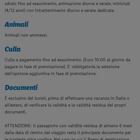
sdraio fino ad esaurimento, animazione diurna e serale, miniclub
(4/12 anni) con intrattenimento diurno e serate dedicate.
Animali
Animali non ammessi.
Culla
Culla a pagamento fino ad esaurimento. (Euro 10.00 al giorno da
pagare in fase di prenotazione). E’ obbligatoria la selezione
dell’opzione aggiuntiva in fase di prenotazione.
Documenti
È esclusivo dei turisti, prima di effettuare una vacanza in Italia o
all’estero, di verificare la validità e la validità residua dei propri
documenti.
ATTENZIONE: il passaporto con validità residua di almeno 6 mesi
dalla data di rientro dal viaggio resta il principale documento per
le trasferte oltre confine. Nel caso in cui il Paese di destinazione