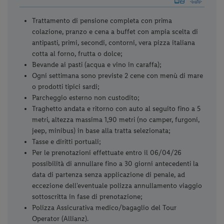
Trattamento di pensione completa con prima
colazione, pranzo e cena a buffet con ampia scelta di
antipasti, primi, secondi, contorni, vera pizza italiana
cotta al forno, frutta o dolce;
Bevande ai pasti (acqua e vino in caraffa);
Ogni settimana sono previste 2 cene con menù di mare
o prodotti tipici sardi;
Parcheggio esterno non custodito;
Traghetto andata e ritorno con auto al seguito fino a 5
metri, altezza massima 1,90 metri (no camper, furgoni,
jeep, minibus)
in base alla tratta selezionata;
Tasse e diritti portuali;
Per le prenotazioni effettuate entro il 06/04/26
possibilità di annullare fino a 30 giorni antecedenti la
data di partenza senza applicazione di penale, ad
eccezione dell'eventuale polizza annullamento viaggio
sottoscritta in fase di prenotazione;
Polizza Assicurativa medico/bagaglio del Tour
Operator (Allianz).