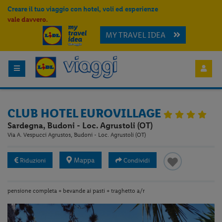
Creare il tuo viaggio con hotel, voli ed esperienze
vale davvero.
MY TRAVEL IDEA
CLUB HOTEL EUROVILLAGE
Sardegna, Budoni - Loc. Agrustoli (OT)
Via A. Vespucci Agrustos, Budoni - Loc. Agrustoli (OT)
Mappa
Riduzioni
Condividi
pensione completa + bevande ai pasti + traghetto a/r