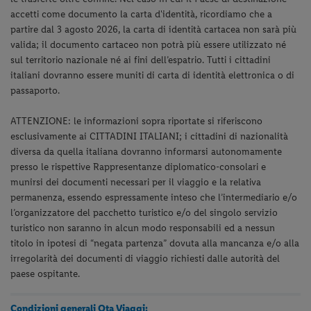
accetti come documento la carta d'identità, ricordiamo che a
partire dal 3 agosto 2026, la carta di identità cartacea non sarà più
valida; il documento cartaceo non potrà più essere utilizzato né
sul territorio nazionale né ai fini dell’espatrio. Tutti i cittadini
italiani dovranno essere muniti di carta di identità elettronica o di
passaporto.
ATTENZIONE: le informazioni sopra riportate si riferiscono
esclusivamente ai CITTADINI ITALIANI; i cittadini di nazionalità
diversa da quella italiana dovranno informarsi autonomamente
presso le rispettive Rappresentanze diplomatico-consolari e
munirsi dei documenti necessari per il viaggio e la relativa
permanenza, essendo espressamente inteso che l’intermediario e/o
l’organizzatore del pacchetto turistico e/o del singolo servizio
turistico non saranno in alcun modo responsabili ed a nessun
titolo in ipotesi di “negata partenza” dovuta alla mancanza e/o alla
irregolarità dei documenti di viaggio richiesti dalle autorità del
paese ospitante.
Condizioni generali Ota Viaggi: