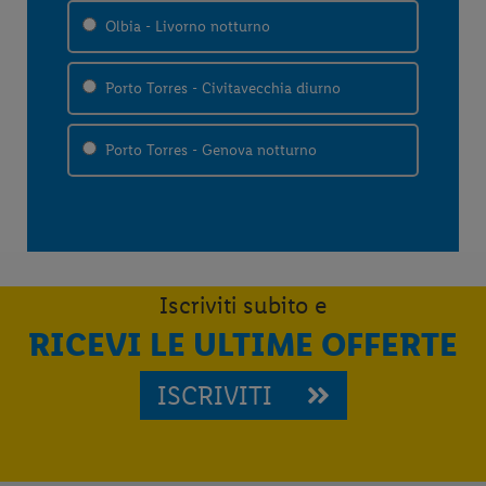
Olbia - Livorno notturno
Porto Torres - Civitavecchia diurno
Porto Torres - Genova notturno
Iscriviti subito e
RICEVI LE ULTIME OFFERTE
ISCRIVITI