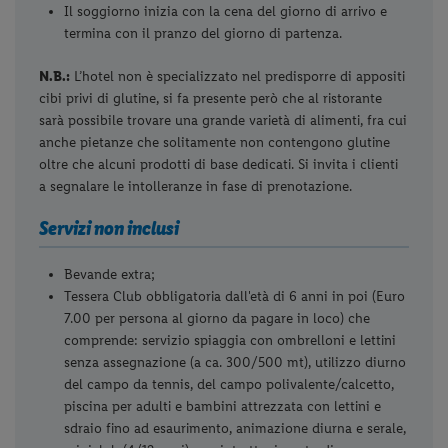
Il soggiorno inizia con la cena del giorno di arrivo e
termina con il pranzo del giorno di partenza.
N.B.:
L’hotel non è specializzato nel predisporre di appositi
cibi privi di glutine, si fa presente però che al ristorante
sarà possibile trovare una grande varietà di alimenti, fra cui
anche pietanze che solitamente non contengono glutine
oltre che alcuni prodotti di base dedicati. Si invita i clienti
a segnalare le intolleranze in fase di prenotazione.
Servizi non inclusi
Bevande extra;
Tessera Club obbligatoria dall'età di 6 anni in poi (Euro
7.00 per persona al giorno da pagare in loco) che
comprende: servizio spiaggia con ombrelloni e lettini
senza assegnazione (a ca. 300/500 mt), utilizzo diurno
del campo da tennis, del campo polivalente/calcetto,
piscina per adulti e bambini attrezzata con lettini e
sdraio fino ad esaurimento, animazione diurna e serale,