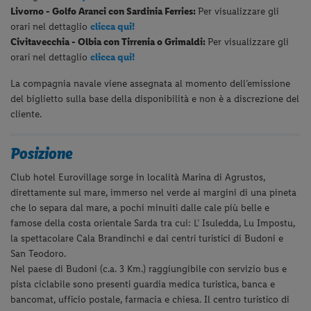
Livorno - Golfo Aranci con Sardinia Ferries:
Per visualizzare gli
orari nel dettaglio
clicca qui!
Civitavecchia - Olbia con Tirrenia o Grimaldi:
Per visualizzare gli
orari nel dettaglio
clicca qui!
La compagnia navale viene assegnata al momento dell’emissione
del biglietto sulla base della disponibilità e non è a discrezione del
cliente.
Posizione
Club hotel Eurovillage sorge in località Marina di Agrustos,
direttamente sul mare, immerso nel verde ai margini di una pineta
che lo separa dal mare, a pochi minuiti dalle cale più belle e
famose della costa orientale Sarda tra cui: L’ Isuledda, Lu Impostu,
la spettacolare Cala Brandinchi e dai centri turistici di Budoni e
San Teodoro.
Nel paese di Budoni (c.a. 3 Km.) raggiungibile con servizio bus e
pista ciclabile sono presenti guardia medica turistica, banca e
bancomat, ufficio postale, farmacia e chiesa. Il centro turistico di