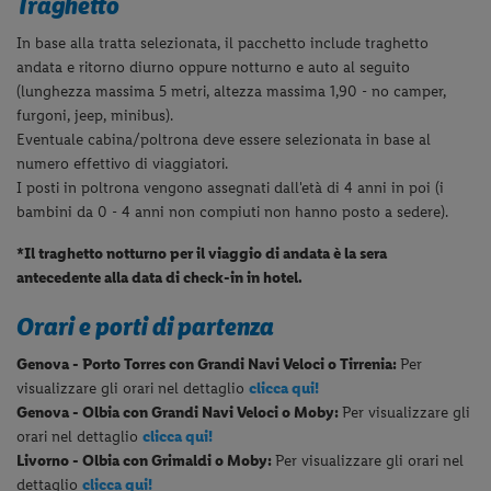
Traghetto
In base alla tratta selezionata, il pacchetto include traghetto
andata e ritorno diurno oppure notturno e auto al seguito
(lunghezza massima 5 metri, altezza massima 1,90 - no camper,
furgoni, jeep, minibus).
Eventuale cabina/poltrona deve essere selezionata in base al
numero effettivo di viaggiatori.
I posti in poltrona vengono assegnati dall'età di 4 anni in poi (i
bambini da 0 - 4 anni non compiuti non hanno posto a sedere).
*Il traghetto notturno per il viaggio di andata è la sera
antecedente alla data di check-in in hotel.
Orari e porti di partenza
Genova - Porto Torres con Grandi Navi Veloci o Tirrenia:
Per
visualizzare gli orari nel dettaglio
clicca qui!
Genova - Olbia con Grandi Navi Veloci o Moby:
Per visualizzare gli
orari nel dettaglio
clicca qui!
Livorno - Olbia con Grimaldi o Moby:
Per visualizzare gli orari nel
dettaglio
clicca qui!