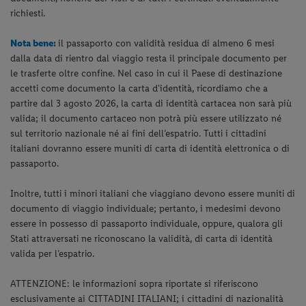
richiesti.
Nota bene:
il passaporto con validità residua di almeno 6 mesi
dalla data di rientro dal viaggio resta il principale documento per
le trasferte oltre confine. Nel caso in cui il Paese di destinazione
accetti come documento la carta d'identità, ricordiamo che a
partire dal 3 agosto 2026, la carta di identità cartacea non sarà più
valida; il documento cartaceo non potrà più essere utilizzato né
sul territorio nazionale né ai fini dell’espatrio. Tutti i cittadini
italiani dovranno essere muniti di carta di identità elettronica o di
passaporto.
Inoltre, tutti i minori italiani che viaggiano devono essere muniti di
documento di viaggio individuale; pertanto, i medesimi devono
essere in possesso di passaporto individuale, oppure, qualora gli
Stati attraversati ne riconoscano la validità, di carta di identità
valida per l’espatrio.
ATTENZIONE: le informazioni sopra riportate si riferiscono
esclusivamente ai CITTADINI ITALIANI; i cittadini di nazionalità