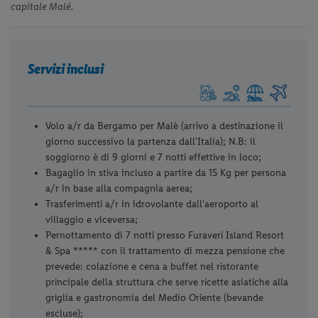
capitale Malé.
Servizi inclusi
Volo a/r da Bergamo per Malè (arrivo a destinazione il
giorno successivo la partenza dall'Italia); N.B: il
soggiorno è di 9 giorni e 7 notti effettive in loco;
Bagaglio in stiva incluso a partire da 15 Kg per persona
a/r in base alla compagnia aerea;
Trasferimenti a/r in idrovolante dall’aeroporto al
villaggio e viceversa;
Pernottamento di 7 notti presso Furaveri Island Resort
& Spa ***** con il trattamento di mezza pensione che
prevede: colazione e cena a buffet nel ristorante
principale della struttura che serve ricette asiatiche alla
griglia e gastronomia del Medio Oriente (bevande
escluse);