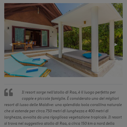
Previous
◀︎
Next
▶︎
Slide
Slide
Il resort sorge nell’atollo di Raa, è il luogo perfetto per
coppie e piccole famiglie. È considerato uno dei migliori
resort di lusso delle Maldive: una splendida isola corallina naturale
che si estende per circa 750 metri di lunghezza e 400 metri di
larghezza, avvolta da una rigogliosa vegetazione tropicale. Il resort
si trova nel suggestivo atollo di Raa, a circa 150 km a nord della