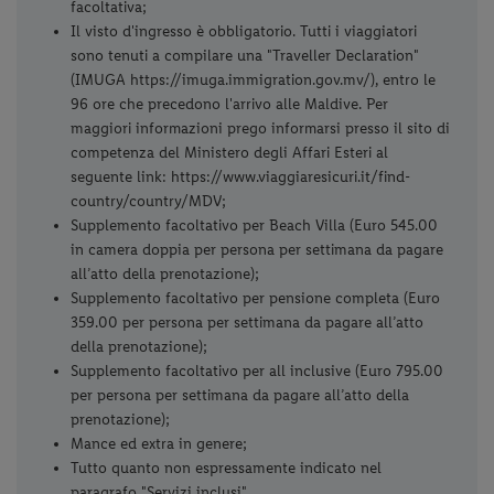
facoltativa;
Il visto d'ingresso è obbligatorio. Tutti i viaggiatori
sono tenuti a compilare una "Traveller Declaration"
(IMUGA https://imuga.immigration.gov.mv/), entro le
96 ore che precedono l'arrivo alle Maldive. Per
maggiori informazioni prego informarsi presso il sito di
competenza del Ministero degli Affari Esteri al
seguente link:
https://www.viaggiaresicuri.it/find-
country/country/MDV;
Supplemento facoltativo per Beach Villa (Euro 545.00
in camera doppia per persona per settimana da pagare
all’atto della prenotazione);
Supplemento facoltativo per pensione completa (Euro
359.00 per persona per settimana da pagare all’atto
della prenotazione);
Supplemento facoltativo per all inclusive (Euro 795.00
per persona per settimana da pagare all’atto della
prenotazione);
Mance ed extra in genere;
Tutto quanto non espressamente indicato nel
paragrafo "Servizi inclusi".