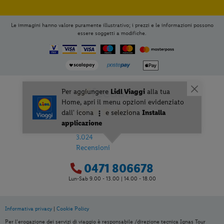
Le immagini hanno valore puramente illustrativo; i prezzi e le informazioni possono
essere soggetti a modifiche.
4,7
/5
3.024
Recensioni
0471 806678
Lun-Sab 9.00 - 13.00 | 14.00 - 18.00
Informativa privacy
|
Cookie Policy
Per aggiungere
Lidl Viaggi
alla tua
Per l’erogazione dei servizi di viaggio è responsabile /direzione tecnica Ignas Tour
Home, apri il menu opzioni evidenziato