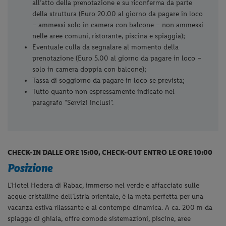
all’atto della prenotazione e su riconferma da parte
della struttura (Euro 20.00 al giorno da pagare in loco
– ammessi solo in camera con balcone – non ammessi
nelle aree comuni, ristorante, piscina e spiaggia);
Eventuale culla da segnalare al momento della
prenotazione (Euro 5.00 al giorno da pagare in loco –
solo in camera doppia con balcone);
Tassa di soggiorno da pagare in loco se prevista;
Tutto quanto non espressamente indicato nel
paragrafo “Servizi inclusi”.
CHECK-IN DALLE ORE 15:00, CHECK-OUT ENTRO LE ORE 10:00
Posizione
L’Hotel Hedera di Rabac, immerso nel verde e affacciato sulle
acque cristalline dell’Istria orientale, è la meta perfetta per una
vacanza estiva rilassante e al contempo dinamica. A ca. 200 m da
spiagge di ghiaia, offre comode sistemazioni, piscine, aree