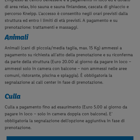
di area relax, bio sauna e sauna finlandese, cascata di ghiaccio e
percorso Kneipp. L’accesso è consentito negli orari previsti dalla
struttura ed entro i limiti di età previsti. A pagamento e su
prenotazione: trattamenti e massaggi.
Animali
Animali (cani di piccola/media taglia, max. 15 Kg) ammessi a
pagamento su richiesta all'atto della prenotazione e su riconferma
da parte della struttura (Euro 20.00 al giorno da pagare in loco –
ammessi solo in camera con balcone – non ammessi nelle aree
comuni, ristorante, piscina e spiaggia). È obbligatoria la
segnalazione al call center in fase di prenotazione.
Culla
Culla a pagamento fino ad esaurimento (Euro 5.00 al giorno da
pagare in loco – solo in camera doppia con balcone). E'
obbligatoria la segnalazione dell'opzione aggiuntiva in fase di
prenotazione.