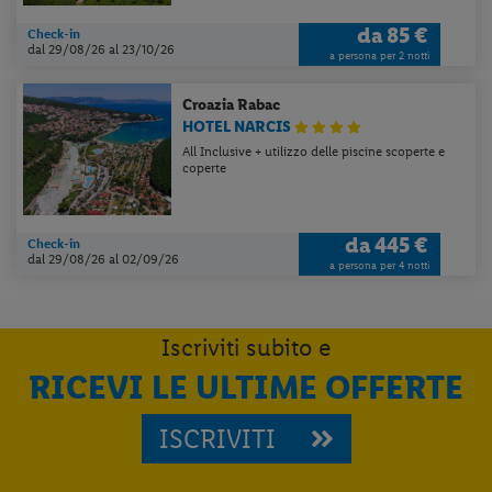
da
85 €
Check-in
dal 29/08/26
al 23/10/26
a persona per 2 notti
Croazia
Rabac
HOTEL NARCIS
All Inclusive + utilizzo delle piscine scoperte e
coperte
da
445 €
Check-in
dal 29/08/26
al 02/09/26
a persona per 4 notti
Iscriviti subito e
RICEVI LE ULTIME OFFERTE
ISCRIVITI