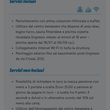
Servizi inclusi
Pernottamento con prima colazione rinforzata a buffet;
Utilizzo del centro benessere che dispone di area relax,
bagno turco, sauna finlandese e piscina coperta
riscaldata (ingresso vietato ai minori di 16 anni –
piscina aperta dal 18/07 al 06/09 ca.);
Collegamento internet Wi-Fi in tutta la struttura;
Parcheggio esterno fino ad esaurimento posti (ingresso
da via Crosal, Ztl2).
Servizi non inclusi
Possibilità di richiedere in loco la mezza pensione con
menù a 3 portate a scelta (Euro 25.00 a persona al
giorno da pagare in loco – a scelta fra 4 primi, 4
secondi e dolce) o in alternativa sconto del 10% sul
menù alla carta;
Utilizzo dell’idromassaggio del centro benessere a