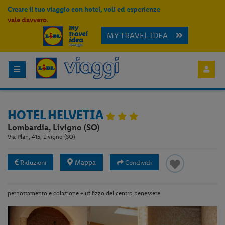
Creare il tuo viaggio con hotel, voli ed esperienze
vale davvero.
MY TRAVEL IDEA
HOTEL HELVETIA
Lombardia, Livigno (SO)
Via Plan, 415, Livigno (SO)
Mappa
Riduzioni
Condividi
pernottamento e colazione + utilizzo del centro benessere