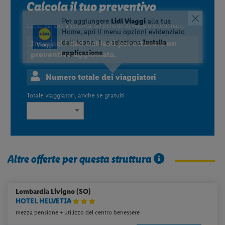
Calcola il tuo preventivo
I costi variano a seconda del periodo di viaggio selezionato.
Inserisci i dati richiesti per ottenere un
preventivo aggiornato.
Numero totale dei viaggiatori
Totale viaggiatori, anche se gratuiti
Altre offerte per questa struttura
Lombardia
Livigno (SO)
HOTEL HELVETIA
mezza pensione + utilizzo del centro benessere