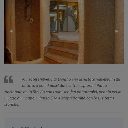
Previous
◀︎
Next
▶︎
Slide
Slide
All’Hotel Helvetia di Livigno vivi un’estate immersa nella
natura, a pochi passi dal centro, esplora il Parco
Nazionale dello Stelvio con i suoi sentieri panoramici, pedala verso
il Lago di Livigno, il Passo Eira e scopri Bormio con le sue terme
storiche.