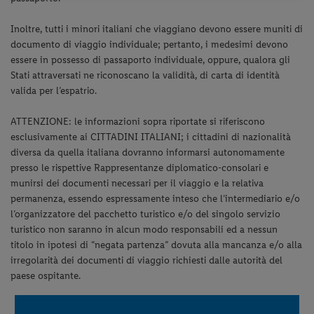
Inoltre, tutti i minori italiani che viaggiano devono essere muniti di
documento di viaggio individuale; pertanto, i medesimi devono
essere in possesso di passaporto individuale, oppure, qualora gli
Stati attraversati ne riconoscano la validità, di carta di identità
valida per l’espatrio.
ATTENZIONE: le informazioni sopra riportate si riferiscono
esclusivamente ai CITTADINI ITALIANI; i cittadini di nazionalità
diversa da quella italiana dovranno informarsi autonomamente
presso le rispettive Rappresentanze diplomatico-consolari e
munirsi dei documenti necessari per il viaggio e la relativa
permanenza, essendo espressamente inteso che l’intermediario e/o
l’organizzatore del pacchetto turistico e/o del singolo servizio
turistico non saranno in alcun modo responsabili ed a nessun
titolo in ipotesi di “negata partenza” dovuta alla mancanza e/o alla
irregolarità dei documenti di viaggio richiesti dalle autorità del
paese ospitante.