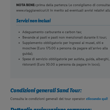
NOTA BENE:
prima della partenza Le consigliamo di consultare 
www.viaggiaresicuri.it in merito ad eventuali avvisi relativi al
Servizi non inclusi
Adeguamento carburante e carbon tax;
Bevande ai pasti e pasti non menzionati durante il tour;
Supplemento obbligatorio per ingressi ai musei, siti e
moschee (Euro 175.00 a persona da pagare all'arrivo alla
guida);
Spese di servizio obbligatorie per autista, guida, alberghi,
ristoranti (Euro 30.00 a persona da pagare in loco);
Condizioni generali Sand Tour:
Consulta le condizioni generali del tour operator
cliccando qui!
Dettaglio assicurazione compresa: