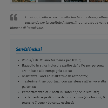
Un viaggio alla scoperta della Turchia tra storia, cultur
passando per la capitale Ankara. Il tour prosegue nella 
bianche di Pamukkale.
Servizi inclusi
Volo a/r da Milano Malpensa per Izmir;
Bagaglio in stiva incluso a partire da 15 Kg per persona
a/r in base alla compagnia aerea;
Assistenza Sand Tour all’arrivo in aeroporto;
Trasferimenti aeroportuali con assistenza all’arrivo e alla
partenza;
Pernottamento di 7 notti in Hotel 4*/ 5* o similare;
Trattamento e pasti come da programma (7 colazioni, 6
pranzi e 7 cene - bevande escluse);