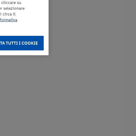
 cliccare su
er selezionare
 circa il
formativa
TA TUTTI I COOKIE