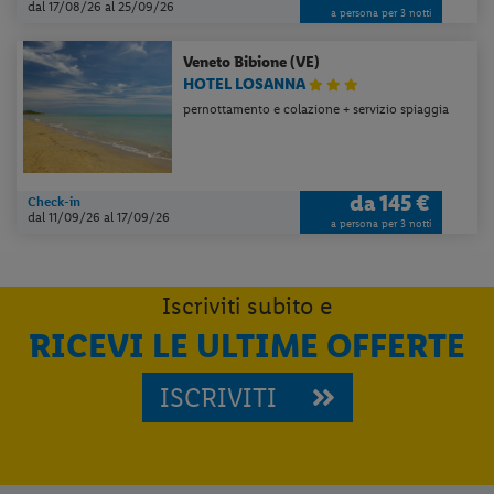
dal 17/08/26
al 25/09/26
a persona per 3 notti
Veneto
Bibione (VE)
HOTEL LOSANNA
pernottamento e colazione + servizio spiaggia
da
145 €
Check-in
dal 11/09/26
al 17/09/26
a persona per 3 notti
Iscriviti subito e
RICEVI LE ULTIME OFFERTE
ISCRIVITI