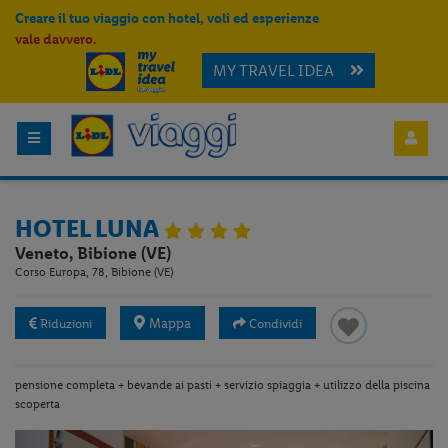
Creare il tuo viaggio con hotel, voli ed esperienze
vale davvero.
MY TRAVEL IDEA
HOTEL LUNA
Veneto, Bibione (VE)
Corso Europa, 78, Bibione (VE)
Mappa
Riduzioni
Condividi
pensione completa + bevande ai pasti + servizio spiaggia + utilizzo della piscina
scoperta