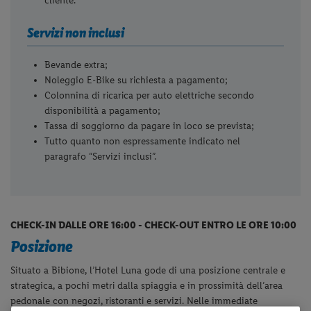
cliente.
Servizi non inclusi
Bevande extra;
Noleggio E-Bike su richiesta a pagamento;
Colonnina di ricarica per auto elettriche secondo
disponibilità a pagamento;
Tassa di soggiorno da pagare in loco se prevista;
Tutto quanto non espressamente indicato nel
paragrafo “Servizi inclusi”.
CHECK-IN DALLE ORE 16:00 - CHECK-OUT ENTRO LE ORE 10:00
Posizione
Situato a Bibione, l’Hotel Luna gode di una posizione centrale e
strategica, a pochi metri dalla spiaggia e in prossimità dell’area
pedonale con negozi, ristoranti e servizi. Nelle immediate