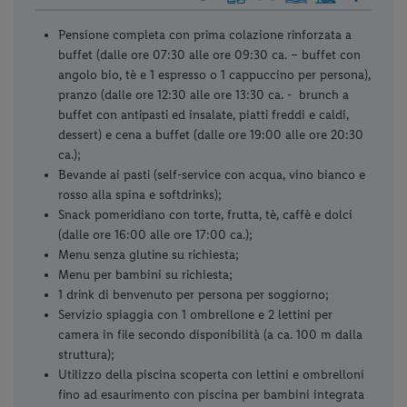
Pensione completa con prima colazione rinforzata a
buffet (dalle ore 07:30 alle ore 09:30 ca. – buffet con
angolo bio, tè e 1 espresso o 1 cappuccino per persona),
pranzo (dalle ore 12:30 alle ore 13:30 ca. - brunch a
buffet con antipasti ed insalate, piatti freddi e caldi,
dessert) e cena a buffet (dalle ore 19:00 alle ore 20:30
ca.);
Bevande ai pasti (self-service con acqua, vino bianco e
rosso alla spina e softdrinks);
Snack pomeridiano con torte, frutta, tè, caffè e dolci
(dalle ore 16:00 alle ore 17:00 ca.);
Menu senza glutine su richiesta;
Menu per bambini su richiesta;
1 drink di benvenuto per persona per soggiorno;
Servizio spiaggia con 1 ombrellone e 2 lettini per
camera in file secondo disponibilità (a ca. 100 m dalla
struttura);
Utilizzo della piscina scoperta con lettini e ombrelloni
fino ad esaurimento con piscina per bambini integrata