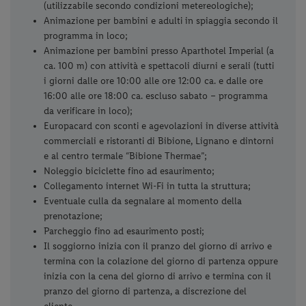
(utilizzabile secondo condizioni metereologiche);
Animazione per bambini e adulti in spiaggia secondo il
programma in loco;
Animazione per bambini presso Aparthotel Imperial (a
ca. 100 m) con attività e spettacoli diurni e serali (tutti
i giorni dalle ore 10:00 alle ore 12:00 ca. e dalle ore
16:00 alle ore 18:00 ca. escluso sabato – programma
da verificare in loco);
Europacard con sconti e agevolazioni in diverse attività
commerciali e ristoranti di Bibione, Lignano e dintorni
e al centro termale “Bibione Thermae”;
Noleggio biciclette fino ad esaurimento;
Collegamento internet Wi-Fi in tutta la struttura;
Eventuale culla da segnalare al momento della
prenotazione;
Parcheggio fino ad esaurimento posti;
Il soggiorno inizia con il pranzo del giorno di arrivo e
termina con la colazione del giorno di partenza oppure
inizia con la cena del giorno di arrivo e termina con il
pranzo del giorno di partenza, a discrezione del