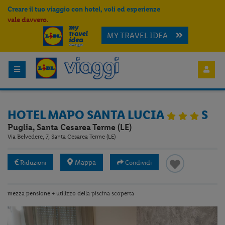
Creare il tuo viaggio con hotel, voli ed esperienze
vale davvero.
MY TRAVEL IDEA
HOTEL MAPO SANTA LUCIA
S
Puglia, Santa Cesarea Terme (LE)
Via Belvedere, 7, Santa Cesarea Terme (LE)
Mappa
Riduzioni
Condividi
mezza pensione + utilizzo della piscina scoperta