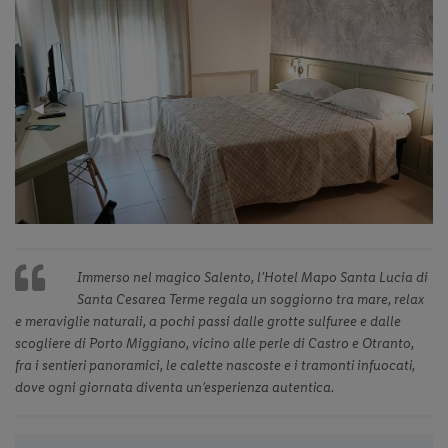
Previous
◀︎
Next
▶︎
Slide
Slide
Immerso nel magico Salento, l’Hotel Mapo Santa Lucia di
Santa Cesarea Terme regala un soggiorno tra mare, relax
e meraviglie naturali, a pochi passi dalle grotte sulfuree e dalle
scogliere di Porto Miggiano, vicino alle perle di Castro e Otranto,
fra i sentieri panoramici, le calette nascoste e i tramonti infuocati,
dove ogni giornata diventa un’esperienza autentica.