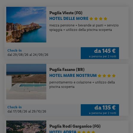
Puglia
Vieste (FG)
HOTEL DELLE MORE
mezza pensione + bevande ai pasti + servizio
spiaggia + utilizzo della piscina scoperta
da
145 €
Check-in
dal 29/08/26
al 24/09/26
a persona per 2 notti
Puglia
Fasano (BR)
HOTEL MARE NOSTRUM
pernottamento e colazione + utilizzo della
piscina scoperta
da
135 €
Check-in
dal 17/08/26
al 29/10/26
a persona per 2 notti
Puglia
Rodi Garganico (FG)
HOTEL ADRIA