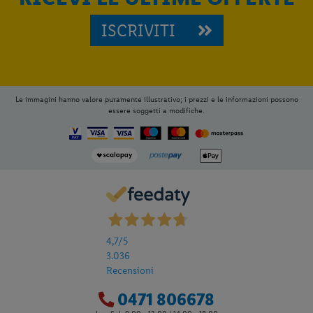
ISCRIVITI
Le immagini hanno valore puramente illustrativo; i prezzi e le informazioni possono
essere soggetti a modifiche.
4,7
/5
3.036
Recensioni
0471 806678