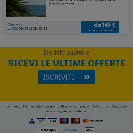
piscina scoperta
da
145 €
Check-in
dal 30/09/26
al 29/10/26
a persona per 2 notti
Iscriviti subito e
RICEVI LE ULTIME OFFERTE
ISCRIVITI
Le immagini hanno valore puramente illustrativo; i prezzi e le informazioni possono
essere soggetti a modifiche.