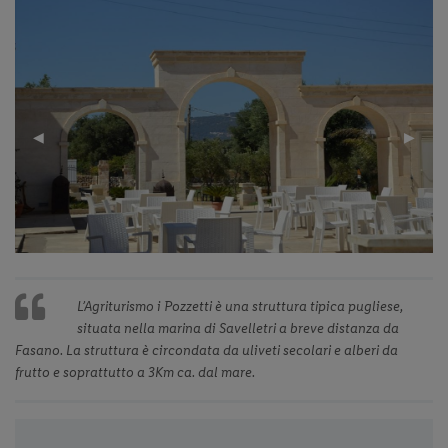
Previous
◀︎
Next
▶︎
Slide
Slide
L’Agriturismo i Pozzetti è una struttura tipica pugliese,
situata nella marina di Savelletri a breve distanza da
Fasano. La struttura è circondata da uliveti secolari e alberi da
frutto e soprattutto a 3Km ca. dal mare.