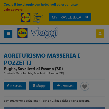
Creare il tuo viaggio con hotel, voli ed esperienze
vale davvero.
MY TRAVEL IDEA
AGRITURISMO MASSERIA I
POZZETTI
Puglia, Savelletri di Fasano (BR)
Contrada Pettolecchia, Savelletri di Fasano (BR)
Mappa
Riduzioni
Condividi
pernottamento e colazione + 1 cena + utilizzo della piscina scoperta