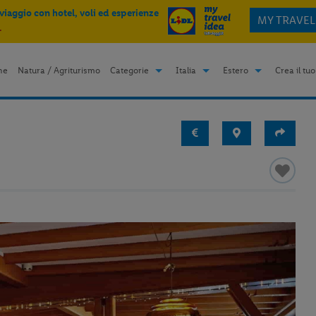
 viaggio con hotel, voli ed esperienze
MY TRAVEL
.
me
Natura / Agriturismo
Categorie
Italia
Estero
Crea il tuo