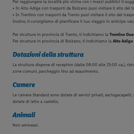
Per raggiungere la località più vicina con i mezzi pubblici ti sugge
• In Alto Adige con trasporti da Bolzano puoi visitare il sito dei t
• In Trentino con trasporti da Trento puoi visitare il sito dei trasp
Inoltre, ti consigliamo di pianificare il tuo viaggio in anticipo va
Per strutture in provincia di Trento, ti indichiamo la
Trentino Gue
Per strutture in provincia di Bolzano, ti indichiamo la
Alto Adige
Dotazioni della struttura
La struttura dispone di reception (dalle 08:00 alle 23:00 ca.), rist
zone comuni, parcheggio fino ad esaurimento.
Camere
Le camere Standard sono dotate di servizi privati, asciugacapelli
dotate di letto a castello.
Animali
Non ammessi.