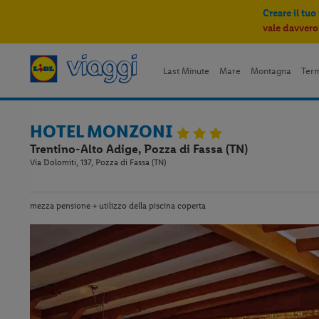
Creare il tuo
vale davvero
Last Minute
Mare
Montagna
Ter
HOTEL MONZONI
Trentino-Alto Adige, Pozza di Fassa (TN)
Via Dolomiti, 137, Pozza di Fassa (TN)
mezza pensione + utilizzo della piscina coperta