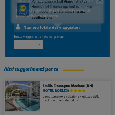
I costi variano a seconda del periodo di viaggio selezionato.
Inserisci i dati richiesti per ottenere un
preventivo aggiornato.
Numero totale dei viaggiatori
Totale viaggiatori, anche se gratuiti
Altri suggerimenti per te
Emilia-Romagna
Riccione (RN)
HOTEL BOEMIA
pernottamento e colazione + utilizzo della
piscina scoperta riscaldata