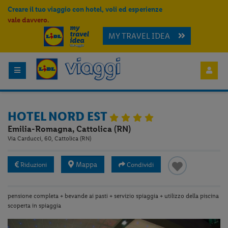
Creare il tuo viaggio con hotel, voli ed esperienze
vale davvero.
MY TRAVEL IDEA
HOTEL NORD EST
Emilia-Romagna, Cattolica (RN)
Via Carducci, 60, Cattolica (RN)
Mappa
Riduzioni
Condividi
pensione completa + bevande ai pasti + servizio spiaggia + utilizzo della piscina
scoperta in spiaggia