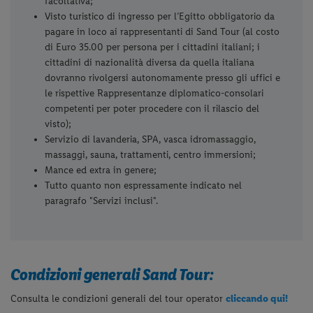
facoltativa;
Visto turistico di ingresso per l’Egitto obbligatorio da
pagare in loco ai rappresentanti di Sand Tour (al costo
di Euro 35.00 per persona per i cittadini italiani; i
cittadini di nazionalità diversa da quella italiana
dovranno rivolgersi autonomamente presso gli uffici e
le rispettive Rappresentanze diplomatico-consolari
competenti per poter procedere con il rilascio del
visto);
Servizio di lavanderia, SPA, vasca idromassaggio,
massaggi, sauna, trattamenti, centro immersioni;
Mance ed extra in genere;
Tutto quanto non espressamente indicato nel
paragrafo "Servizi inclusi".
Condizioni generali Sand Tour:
Consulta le condizioni generali del tour operator
cliccando qui!