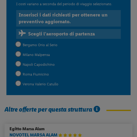
I costi variano a seconda del periodo di viaggio selezionato.
Inserisci i dati richiesti per ottenere un
preventivo aggiornato.
Scegli l'aeroporto di partenza
Bergamo Orio al Serio
Milano Malpensa
Napoli Capodichino
Roma Fiumicino
Verona Valerio Catullo
Altre offerte per questa struttura
Egitto
Marsa Alam
NOVOTEL MARSA ALAM