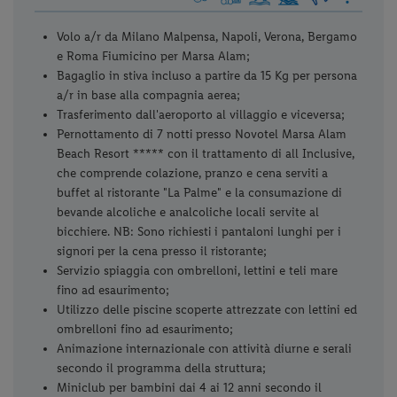
Volo a/r da Milano Malpensa, Napoli, Verona, Bergamo
e Roma Fiumicino per Marsa Alam;
Bagaglio in stiva incluso a partire da 15 Kg per persona
a/r in base alla compagnia aerea;
Trasferimento dall'aeroporto al villaggio e viceversa;
Pernottamento di 7 notti presso Novotel Marsa Alam
Beach Resort ***** con il trattamento di all Inclusive,
che comprende colazione, pranzo e cena serviti a
buffet al ristorante "La Palme" e la consumazione di
bevande alcoliche e analcoliche locali servite al
bicchiere. NB: Sono richiesti i pantaloni lunghi per i
signori per la cena presso il ristorante;
Servizio spiaggia con ombrelloni, lettini e teli mare
fino ad esaurimento;
Utilizzo delle piscine scoperte attrezzate con lettini ed
ombrelloni fino ad esaurimento;
Animazione internazionale con attività diurne e serali
secondo il programma della struttura;
Miniclub per bambini dai 4 ai 12 anni secondo il