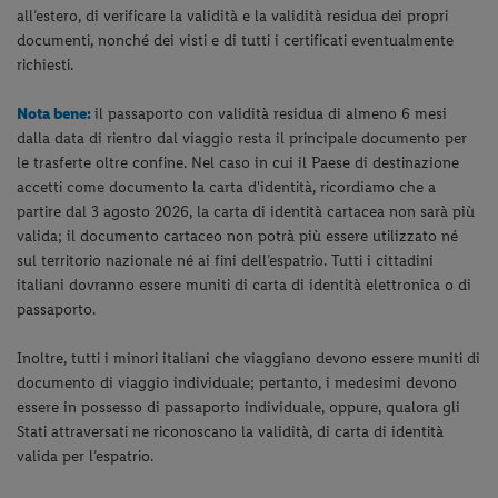
all’estero, di verificare la validità e la validità residua dei propri
documenti, nonché dei visti e di tutti i certificati eventualmente
richiesti.
Nota bene:
il passaporto con validità residua di almeno 6 mesi
dalla data di rientro dal viaggio resta il principale documento per
le trasferte oltre confine. Nel caso in cui il Paese di destinazione
accetti come documento la carta d'identità, ricordiamo che a
partire dal 3 agosto 2026, la carta di identità cartacea non sarà più
valida; il documento cartaceo non potrà più essere utilizzato né
sul territorio nazionale né ai fini dell’espatrio. Tutti i cittadini
italiani dovranno essere muniti di carta di identità elettronica o di
passaporto.
Inoltre, tutti i minori italiani che viaggiano devono essere muniti di
documento di viaggio individuale; pertanto, i medesimi devono
essere in possesso di passaporto individuale, oppure, qualora gli
Stati attraversati ne riconoscano la validità, di carta di identità
valida per l’espatrio.