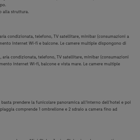
mpo.
 alla struttura.
 aria condizionata, telefono, TV satellitare, minibar (consumazioni a
gamento internet Wi-fi e balcone. Le camere multiple dispongono di
, aria condizionata, telefono, TV satellitare, minibar (consumazioni
amento internet Wi-fi, balcone e vista mare.
Le camere multiple
: basta prendere la funicolare panoramica all’interno dell’hotel e poi
o spiaggia comprende 1 ombrellone e 2 sdraio a camera fino ad