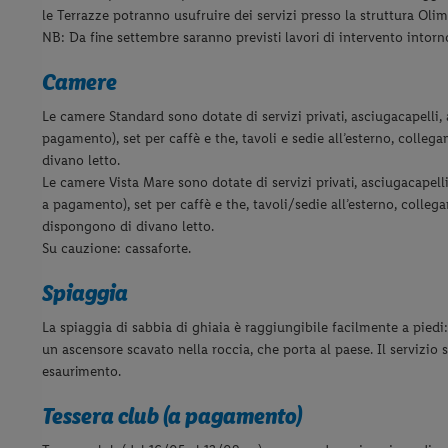
le Terrazze potranno usufruire dei servizi presso la struttura Oli
NB: Da fine settembre saranno previsti lavori di intervento intorno
Camere
Le camere Standard sono dotate di servizi privati, asciugacapelli,
pagamento), set per caffè e the, tavoli e sedie all’esterno, colle
divano letto.
Le camere Vista Mare sono dotate di servizi privati, asciugacapelli
a pagamento), set per caffè e the, tavoli/sedie all’esterno, colleg
dispongono di divano letto.
Su cauzione: cassaforte.
Spiaggia
La spiaggia di sabbia di ghiaia è raggiungibile facilmente a piedi
un ascensore scavato nella roccia, che porta al paese. Il servizi
esaurimento.
Tessera club (a pagamento)