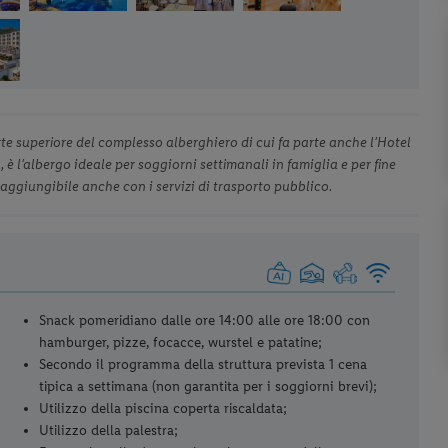
rte superiore del complesso alberghiero di cui fa parte anche l’Hotel
è l’albergo ideale per soggiorni settimanali in famiglia e per fine
ggiungibile anche con i servizi di trasporto pubblico.
Snack pomeridiano dalle ore 14:00 alle ore 18:00 con
hamburger, pizze, focacce, wurstel e patatine;
Secondo il programma della struttura prevista 1 cena
tipica a settimana (non garantita per i soggiorni brevi);
Utilizzo della piscina coperta riscaldata;
Utilizzo della palestra;