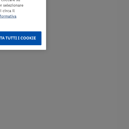
er selezionare
 circa il
formativa
TA TUTTI I COOKIE