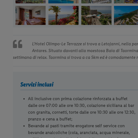
L’Hotel Olimpo-Le Terrazze si trova a Letojanni, nella pa
Antares. Situato davanti alla maestosa Baia di Taormina, 
settimana di relax. Taormina si trova a ca 5km ed è comodamente ra
Servizi inclusi
All inclusive con prima colazione rinforzata a buffet
dalle ore 07:00 alle ore 10:30, colazione siciliana al bar
con granita, cornetti, torte dalle ore 10:30 alle ore 12:30,
pranzo e cena a buffet;
Bevande ai pasti tramite erogatore self service con
bevande analcoliche (cola, aranciata, acqua minerale,