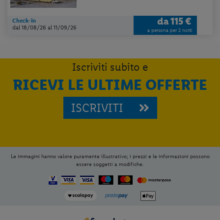
dall' icona
e seleziona
Installa
applicazione
da
115 €
Check-in
dal 18/08/26
al 11/09/26
a persona per 2 notti
Iscriviti subito e
RICEVI LE ULTIME OFFERTE
ISCRIVITI
Le immagini hanno valore puramente illustrativo; i prezzi e le informazioni possono
essere soggetti a modifiche.