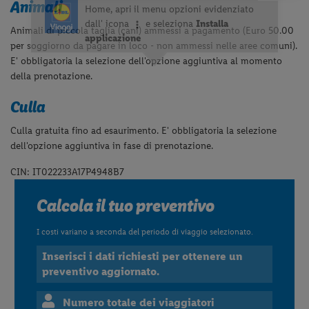
Animali
Animali di piccola taglia (cani) ammessi a pagamento (Euro 50.00
per soggiorno da pagare in loco - non ammessi nelle aree comuni).
E' obbligatoria la selezione dell'opzione aggiuntiva al momento
della prenotazione.
Culla
Culla gratuita fino ad esaurimento. E' obbligatoria la selezione
dell'opzione aggiuntiva in fase di prenotazione.
CIN: IT022233A17P4948B7
Calcola il tuo preventivo
I costi variano a seconda del periodo di viaggio selezionato.
Inserisci i dati richiesti per ottenere un
preventivo aggiornato.
Numero totale dei viaggiatori