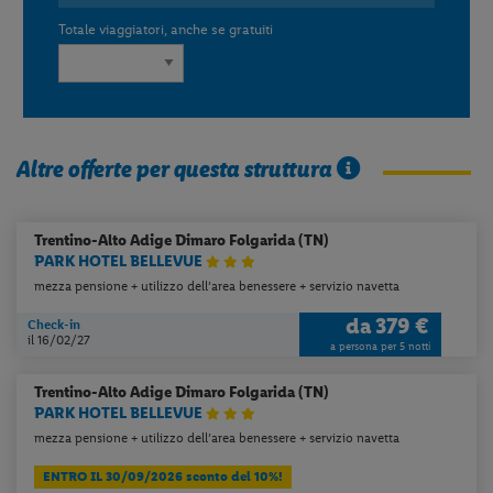
Totale viaggiatori, anche se gratuiti
Altre offerte per questa struttura
Trentino-Alto Adige
Dimaro Folgarida (TN)
PARK HOTEL BELLEVUE
mezza pensione + utilizzo dell’area benessere + servizio navetta
da
379 €
Check-in
il 16/02/27
a persona per 5 notti
Trentino-Alto Adige
Dimaro Folgarida (TN)
PARK HOTEL BELLEVUE
mezza pensione + utilizzo dell’area benessere + servizio navetta
ENTRO IL 30/09/2026 sconto del 10%!