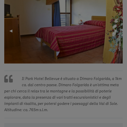
Previous
◀︎
Next
▶︎
Slide
Slide
Il Park Hotel Bellevue è situato a Dimaro Folgarida, a 1km
ca. dal centro paese. Dimaro Folgarida è un’ottima meta
per chi cerca il relax tra le montagne e la possibilità di poterle
esplorare, data la presenza di vari tratti escursionistici e degli
impianti di risalita, per potersi godere i paesaggi della Val di Sole.
Altitudine: ca. 765m s.l.m.