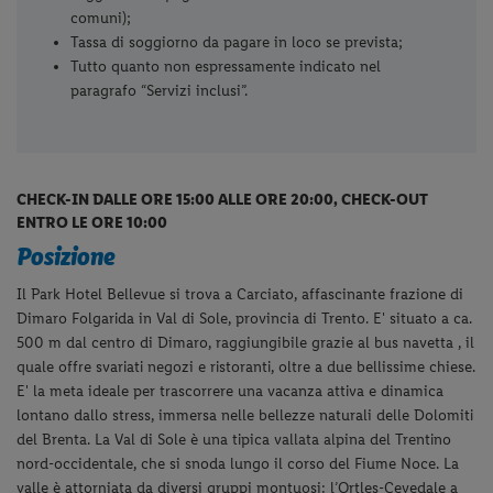
comuni);
Tassa di soggiorno da pagare in loco se prevista;
Tutto quanto non espressamente indicato nel
paragrafo “Servizi inclusi”.
CHECK-IN DALLE ORE 15:00 ALLE ORE 20:00, CHECK-OUT
ENTRO LE ORE 10:00
Posizione
Il Park Hotel Bellevue si trova a Carciato, affascinante frazione di
Dimaro Folgarida in Val di Sole, provincia di Trento. E' situato a ca.
500 m dal centro di Dimaro, raggiungibile grazie al bus navetta , il
quale offre svariati negozi e ristoranti, oltre a due bellissime chiese.
E' la meta ideale per trascorrere una vacanza attiva e dinamica
lontano dallo stress, immersa nelle bellezze naturali delle Dolomiti
del Brenta. La Val di Sole è una tipica vallata alpina del Trentino
nord-occidentale, che si snoda lungo il corso del Fiume Noce. La
valle è attorniata da diversi gruppi montuosi: l’Ortles-Cevedale a