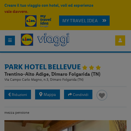
Creare il tuo viaggio con hotel, voli ed esperienze
vale davvero.
MY TRAVEL IDEA
PARK HOTEL BELLEVUE
Trentino-Alto Adige, Dimaro Folgarida (TN)
Via Campo Carlo Magno, n.3, Dimaro Folgarida (TN)
Mappa
Riduzioni
Condividi
mezza pensione