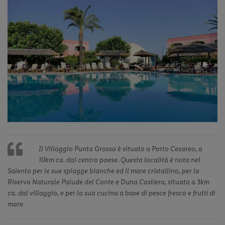
Previous
◀︎
Next
▶︎
Slide
Slide
Il Villaggio Punta Grossa è situato a Porto Cesareo, a
10km ca. dal centro paese. Questa località è nota nel
Salento per le sue spiagge bianche ed il mare cristallino, per la
Riserva Naturale Palude del Conte e Duna Costiera, situata a 3km
ca. dal villaggio, e per la sua cucina a base di pesce fresco e frutti di
mare.