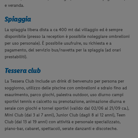
e
veranda.
Spiaggia
La spiaggia libera dista a ca 400 mt dal villaggio ed è sempre
disponibile (presso la reception è possibile noleggiare ombrelloni
per uso personale). È possibile usufruire, su richiesta e a
pagamento, del servizio bus/navetta per la spiaggia (ad orari
prestabiliti).
Tessera club
La Tessera Club include un drink di benvenuto per persona per
soggiorno, utilizzo delle piscine con ombrelloni e sdraio fino ad
esaurimento, parco giochi, palestra outdoor, uso diurno campi
sportivi tennis e calcetto su prenotazione, animazione diurna e
serale con giochi e tornei sportivi (valido dal 02/06 al 21/09 ca.),
Mini Club (dai 3 ai 7 anni), Junior Club (dagli 8 ai 12 anni), Teen
Club (dai 13 ai 19 anni) con attività e personale specializzato,
piano-bar, cabaret, spettacoli, serate danzanti e discoteche.