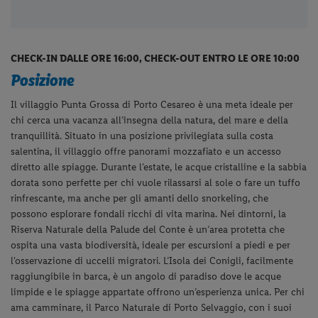
CHECK-IN DALLE ORE 16:00, CHECK-OUT ENTRO LE ORE 10:00
Posizione
Il villaggio Punta Grossa di Porto Cesareo è una meta ideale per
chi cerca una vacanza all’insegna della natura, del mare e della
tranquillità. Situato in una posizione privilegiata sulla costa
salentina, il villaggio offre panorami mozzafiato e un accesso
diretto alle spiagge. Durante l’estate, le acque cristalline e la sabbia
dorata sono perfette per chi vuole rilassarsi al sole o fare un tuffo
rinfrescante, ma anche per gli amanti dello snorkeling, che
possono esplorare fondali ricchi di vita marina. Nei dintorni, la
Riserva Naturale della Palude del Conte è un’area protetta che
ospita una vasta biodiversità, ideale per escursioni a piedi e per
l'osservazione di uccelli migratori. L’Isola dei Conigli, facilmente
raggiungibile in barca, è un angolo di paradiso dove le acque
limpide e le spiagge appartate offrono un’esperienza unica. Per chi
ama camminare, il Parco Naturale di Porto Selvaggio, con i suoi