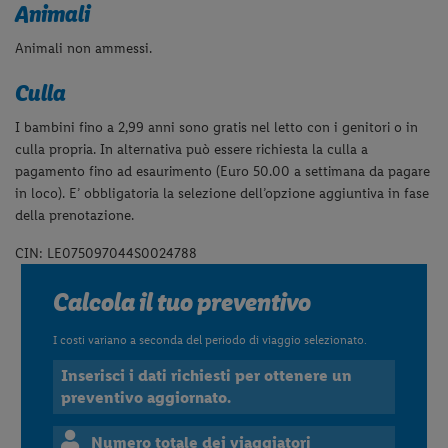
Animali
Animali non ammessi.
Culla
I bambini fino a 2,99 anni sono gratis nel letto con i genitori o in
culla propria. In alternativa può essere richiesta la culla a
pagamento fino ad esaurimento (Euro 50.00 a settimana da pagare
in loco). E’ obbligatoria la selezione dell’opzione aggiuntiva in fase
della prenotazione.
CIN: LE075097044S0024788
Calcola il tuo preventivo
I costi variano a seconda del periodo di viaggio selezionato.
Inserisci i dati richiesti per ottenere un
preventivo aggiornato.
Numero totale dei viaggiatori