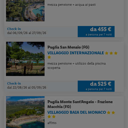
mezza pensione + acqua ai pasti
da
455 €
Check-in
dal 06/09/26
al 27/09/26
a persona per 7 notti
Puglia
San Menaio (FG)
VILLAGGIO INTERNAZIONALE
mezza pensione + utilizzo della piscina
scoperta
da
525 €
Check-in
dal 22/08/26
al 05/09/26
a persona per 7 notti
Puglia
Monte Sant'Angelo - Frazione
Macchia (FG)
VILLAGGIO BAIA DEL MONACO
affitto