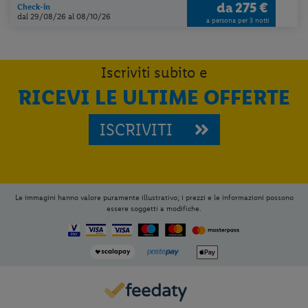
da
275 €
Check-in
dal 29/08/26
al 08/10/26
a persona per 3 notti
Iscriviti subito e
RICEVI LE ULTIME OFFERTE
ISCRIVITI
Le immagini hanno valore puramente illustrativo; i prezzi e le informazioni possono
essere soggetti a modifiche.