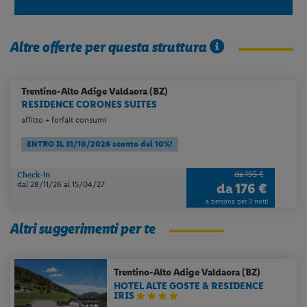
Altre offerte per questa struttura
Trentino-Alto Adige
Valdaora (BZ)
RESIDENCE CORONES SUITES
affitto + forfait consumi
ENTRO IL 31/10/2026 sconto del 10%!
da 195 €
Check-in
dal 28/11/26
al 15/04/27
da
176 €
a persona per 3 notti
Altri suggerimenti per te
Trentino-Alto Adige
Valdaora (BZ)
HOTEL ALTE GOSTE & RESIDENCE
IRIS