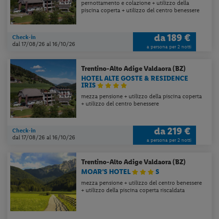
pernottamento e colazione + utilizzo della
piscina coperta + utilizzo del centro benessere
da
189 €
Check-in
dal 17/08/26
al 16/10/26
a persona per 2 notti
Trentino-Alto Adige
Valdaora (BZ)
HOTEL ALTE GOSTE & RESIDENCE
IRIS
mezza pensione + utilizzo della piscina coperta
+ utilizzo del centro benessere
da
219 €
Check-in
dal 17/08/26
al 16/10/26
a persona per 2 notti
Trentino-Alto Adige
Valdaora (BZ)
MOAR'S HOTEL
S
mezza pensione + utilizzo del centro benessere
+ utilizzo della piscina coperta riscaldata