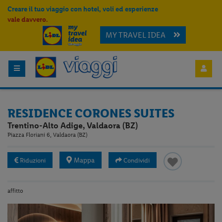
Creare il tuo viaggio con hotel, voli ed esperienze
vale davvero.
MY TRAVEL IDEA
RESIDENCE CORONES SUITES
Trentino-Alto Adige, Valdaora (BZ)
Piazza Floriani 6, Valdaora (BZ)
Mappa
Riduzioni
Condividi
affitto