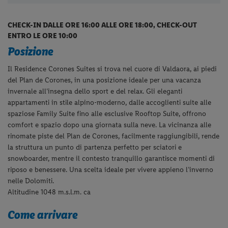
CHECK-IN DALLE ORE 16:00 ALLE ORE 18:00, CHECK-OUT
ENTRO LE ORE 10:00
Posizione
Il Residence Corones Suites si trova nel cuore di Valdaora, ai piedi
del Plan de Corones, in una posizione ideale per una vacanza
invernale all’insegna dello sport e del relax. Gli eleganti
appartamenti in stile alpino-moderno, dalle accoglienti suite alle
spaziose Family Suite fino alle esclusive Rooftop Suite, offrono
comfort e spazio dopo una giornata sulla neve. La vicinanza alle
rinomate piste del Plan de Corones, facilmente raggiungibili, rende
la struttura un punto di partenza perfetto per sciatori e
snowboarder, mentre il contesto tranquillo garantisce momenti di
riposo e benessere. Una scelta ideale per vivere appieno l’inverno
nelle Dolomiti.
Altitudine 1048 m.s.l.m. ca
Come arrivare