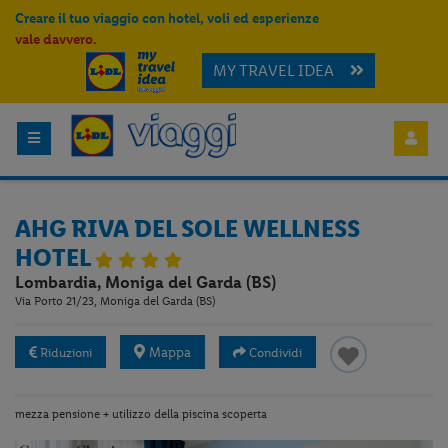
Creare il tuo viaggio con hotel, voli ed esperienze
vale davvero.
MY TRAVEL IDEA
AHG RIVA DEL SOLE WELLNESS
HOTEL
Lombardia, Moniga del Garda (BS)
Via Porto 21/23, Moniga del Garda (BS)
Mappa
Riduzioni
Condividi
mezza pensione + utilizzo della piscina scoperta