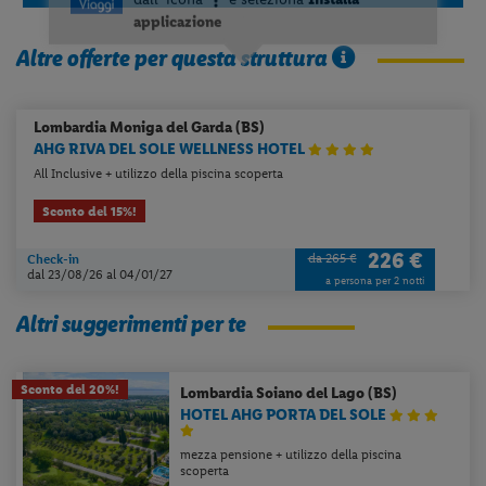
Altre offerte per questa struttura
Lombardia
Moniga del Garda (BS)
AHG RIVA DEL SOLE WELLNESS HOTEL
All Inclusive + utilizzo della piscina scoperta
Sconto del 15%!
226 €
da 265 €
Check-in
dal 23/08/26
al 04/01/27
a persona per 2 notti
Altri suggerimenti per te
Sconto del 20%!
Lombardia
Soiano del Lago (BS)
HOTEL AHG PORTA DEL SOLE
mezza pensione + utilizzo della piscina
scoperta