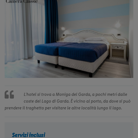
Previous
◀︎
Next
▶︎
Slide
Slide
L'hotel si trova a Moniga del Garda, a pochi metri dalle
coste del Lago di Garda. È vicino al porto, da dove si può
prendere il traghetto per visitare le altre località lungo il lago.
Servizi inclusi