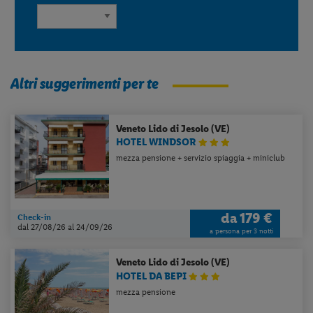
Altri suggerimenti per te
Veneto
Lido di Jesolo (VE)
HOTEL WINDSOR
mezza pensione + servizio spiaggia + miniclub
da
179 €
Check-in
dal 27/08/26
al 24/09/26
a persona per 3 notti
Veneto
Lido di Jesolo (VE)
HOTEL DA BEPI
mezza pensione