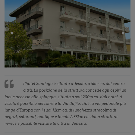
Previous
◀︎
Next
▶︎
Slide
Slide
L’hotel Santiago è situato a Jesolo, a 5km ca. dal centro
città. La posizione della struttura concede agli ospiti un
facile accesso alla spiaggia, situata a soli 200m ca. dall’hotel. A
Jesolo è possibile percorrere la Via Bafile, cioè la via pedonale più
lunga d’Europa con i suoi 12km ca. di lunghezza stracolma di
negozi, ristoranti, boutique e locali. A 33km ca. dalla struttura
invece è possibile visitare la città di Venezia.