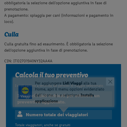
obbligatoria la selezione dell’opzione aggiuntiva in fase di
prenotazione.
A pagamento: spiaggia per cani (informazioni e pagamento in
loco).
Culla
Culla gratuita fino ad esaurimento. È obbligatoria la selezione
dell’opzione aggiuntiva in fase di prenotazione.
CIN: IT027019A1NY32AA4A
Calcola il tuo preventivo
I costi variano a seconda del periodo di viaggio selezionato.
Inserisci i dati richiesti per ottenere un
preventivo aggiornato.
Numero totale dei viaggiatori
Totale viaggiatori, anche se gratuiti