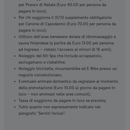
per Pranzo di Natale (Euro 40.00 per persona da
pagare in loco);
Per chi soggiorna il 31/12 supplemento obbligatorio
per Cenone di Capodanno (Euro 70.00 per persona da
pagare in loco);
Utilizzo dell’area benessere dotata di idromassaggio e
sauna finlandese (a partire da Euro 13.00 per persona
ad ingresso – vietato l’accesso ai minori di 16 anni);
Noleggio del Kit-Spa che include accappatoio,
asciugamano e ciabattine;
Noleggio biciclette, mountainbike ed E-Bike presso un
negozio convenzionato;
Eventuale animale domestico da segnalare al momento
della prenotazione (Euro 10.00 al giorno da pagare in
loco – non ammessi nelle aree comuni);
Tassa di soggiorno da pagare in loco se prevista;
Tutto quanto non espressamente indicato nel
paragrafo “Servizi inclusi”.