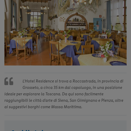
Previous
◀︎
Next
▶︎
Slide
Slide
L’Hotel Residence si trova a Roccastrada, in provincia di
Grosseto, a circa 35 km dal capoluogo, in una posizione
ideale per esplorare la Toscana. Da qui sono facilmente
raggiungibili le città d’arte di Siena, San Gimignano e Pienza, oltre
ai suggestivi borghi come Massa Marittima.