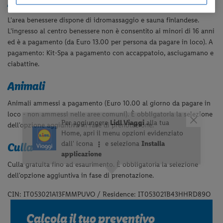
Area benessere (a pagamento)
L'area benessere dispone di idromassaggio e sauna finlandese.
L'ingresso al centro benessere non è consentito ai minori di 16 anni
ed è a pagamento (da Euro 13.00 per persona da pagare in loco). A
pagamento: Kit-Spa a pagamento con accappatoio, asciugamano e
ciabattine.
Animali
Animali ammessi a pagamento (Euro 10.00 al giorno da pagare in
loco - non ammessi nelle aree comuni). È obbligatoria la selezione
dell'opzione aggiuntiva in fase di prenotazione.
Culla
Culla gratuita fino ad esaurimento. È obbligatoria la selezione
dell'opzione aggiuntiva in fase di prenotazione.
CIN: IT053021A13FMMPUVO / Residence: IT053021B43HHRD89O
Calcola il tuo preventivo