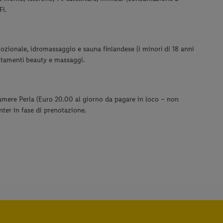
Fi.
mozionale, idromassaggio e sauna finlandese (i minori di 18 anni
tamenti beauty e massaggi.
camere Perla (Euro 20.00 al giorno da pagare in loco – non
nter in fase di prenotazione.