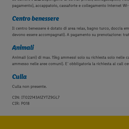
pagamento), accappatoio, cassaforte e collegamento internet Wi-
Centro benessere
Il centro benessere è dotato di area relax, bagno turco, doccia e
devono essere accompagnati). A pagamento su prenotazione: trat
Animali
Animali (cani) di max. 15kg ammessi solo su richiesta solo nelle 
ammesso nelle aree comuni). E’ obbligatoria la richiesta al call ce
Culla
Culla non presente.
CIN: IT022143A1ZYTZ9GL7
CIR: P018