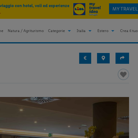
 viaggio con hotel, voli ed esperienze
MY TRAVEL
.
me
Natura / Agriturismo
Categorie
Italia
Estero
Crea il tuo