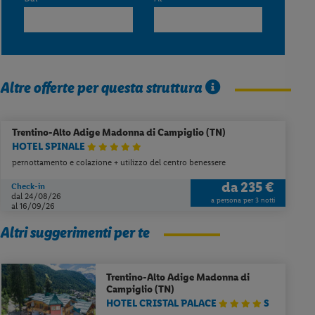
Altre offerte per questa struttura
Trentino-Alto Adige
Madonna di Campiglio (TN)
HOTEL SPINALE
pernottamento e colazione + utilizzo del centro benessere
da
235 €
Check-in
dal 24/08/26
a persona per 3 notti
al 16/09/26
Altri suggerimenti per te
Trentino-Alto Adige
Madonna di
Campiglio (TN)
HOTEL CRISTAL PALACE
S