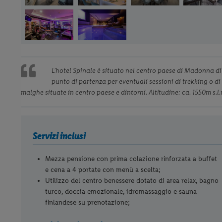
L’hotel Spinale è situato nel centro paese di Madonna di
punto di partenza per eventuali sessioni di trekking o di 
malghe situate in centro paese e dintorni. Altitudine: ca. 1550m s.l.
Servizi inclusi
Mezza pensione con prima colazione rinforzata a buffet
e cena a 4 portate con menù a scelta;
Utilizzo del centro benessere dotato di area relax, bagno
turco, doccia emozionale, idromassaggio e sauna
finlandese su prenotazione;