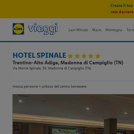
Creare il tuo
vale davvero
Last Minute
Mare
Montagna
Ter
HOTEL SPINALE
Trentino-Alto Adige, Madonna di Campiglio (TN)
Via Monte Spinale, 39, Madonna di Campiglio (TN)
mezza pensione + utilizzo del centro benessere