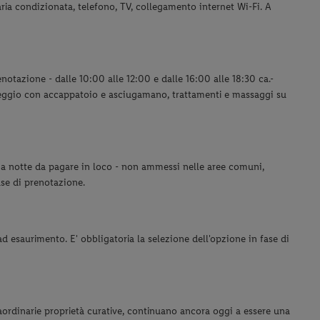
aria condizionata, telefono, TV, collegamento internet Wi-Fi. A
notazione - dalle 10:00 alle 12:00 e dalle 16:00 alle 18:30 ca.-
oleggio con accappatoio e asciugamano, trattamenti e massaggi su
 a notte da pagare in loco - non ammessi nelle aree comuni,
fase di prenotazione.
 ad esaurimento.
E' obbligatoria la selezione dell'opzione in fase di
traordinarie proprietà curative, continuano ancora oggi a essere una