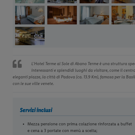
L'Hotel Terme al Sole di Abano Terme è una struttura spec
interessanti e splendidi luoghi da visitare, come il centro
eleganti piazze, la città di Padova (ca. 13.9 Km), famosa per la Basil
con le sue ville venete.
Servizi inclusi
Mezza pensione con prima colazione rinforzata a buffet
e cena a 3 portate con menù a scelta;