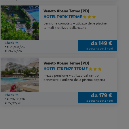
Veneto
Abano Terme (PD)
HOTEL PARK TERME
pensione completa + utilizzo delle piscine
termali + utilizzo della sauna
da
149 €
Check-in
dal 23/08/26
a persona per 2 notti
al 24/12/26
Veneto
Abano Terme (PD)
HOTEL FIRENZE TERME
mezza pensione + utilizzo del centro
benessere + utilizzo della piscina coperta
da
179 €
Check-in
dal 20/08/26
a persona per 2 notti
al 27/12/26