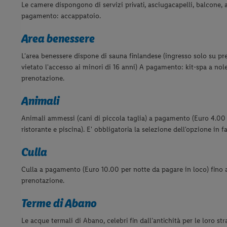
Le camere dispongono di servizi privati, asciugacapelli, balcone, 
pagamento: accappatoio.
Area benessere
L'area benessere dispone di sauna finlandese (ingresso solo su pre
vietato l'accesso ai minori di 16 anni) A pagamento: kit-spa a n
prenotazione.
Animali
Animali ammessi (cani di piccola taglia) a pagamento (Euro 4.00
ristorante e piscina). E' obbligatoria la selezione dell'opzione in 
Culla
Culla a pagamento (Euro 10.00 per notte da pagare in loco) fino
prenotazione.
Terme di Abano
Le acque termali di Abano, celebri fin dall’antichità per le loro s