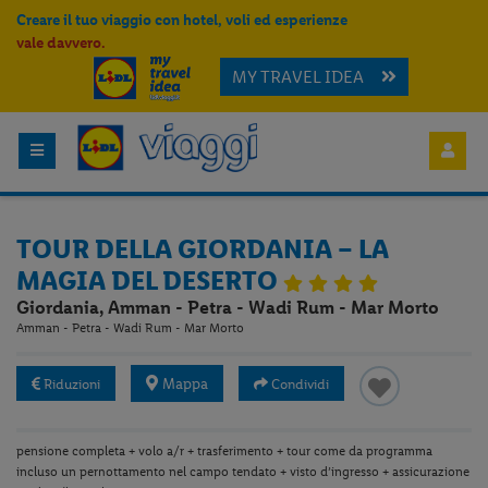
Creare il tuo viaggio con hotel, voli ed esperienze
vale davvero.
MY TRAVEL IDEA
TOUR DELLA GIORDANIA – LA
MAGIA DEL DESERTO
Giordania, Amman - Petra - Wadi Rum - Mar Morto
Amman - Petra - Wadi Rum - Mar Morto
Mappa
Riduzioni
Condividi
pensione completa + volo a/r + trasferimento + tour come da programma
incluso un pernottamento nel campo tendato + visto d’ingresso + assicurazione