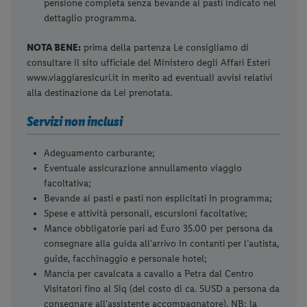
pensione completa senza bevande ai pasti indicato nel
dettaglio programma.
NOTA BENE:
prima della partenza Le consigliamo di
consultare il sito ufficiale del Ministero degli Affari Esteri
www.viaggiaresicuri.it in merito ad eventuali avvisi relativi
alla destinazione da Lei prenotata.
Servizi non inclusi
Adeguamento carburante;
Eventuale assicurazione annullamento viaggio
facoltativa;
Bevande ai pasti e pasti non esplicitati in programma;
Spese e attività personali, escursioni facoltative;
Mance obbligatorie pari ad Euro 35.00 per persona da
consegnare alla guida all'arrivo in contanti per l’autista,
guide, facchinaggio e personale hotel;
Mancia per cavalcata a cavallo a Petra dal Centro
Visitatori fino al Siq (del costo di ca. 5USD a persona da
consegnare all'assistente accompagnatore). NB: la