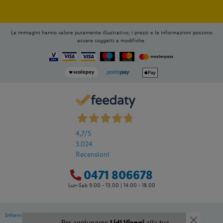
Le immagini hanno valore puramente illustrativo; i prezzi e le informazioni possono
essere soggetti a modifiche.
4,7
/5
3.024
Recensioni
0471 806678
Lun-Sab 9.00 - 13.00 | 14.00 - 18.00
Informativa privacy
|
Cookie Policy
Per aggiungere
Lidl Viaggi
alla tua