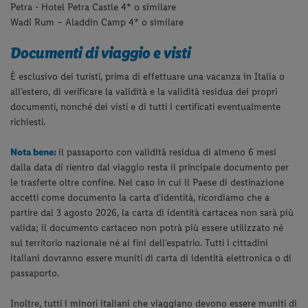
Petra - Hotel Petra Castle 4* o similare
Wadi Rum – Aladdin Camp 4* o similare
Documenti di viaggio e visti
È esclusivo dei turisti, prima di effettuare una vacanza in Italia o
all’estero, di verificare la validità e la validità residua dei propri
documenti, nonché dei visti e di tutti i certificati eventualmente
richiesti.
Nota bene:
il passaporto con validità residua di almeno 6 mesi
dalla data di rientro dal viaggio resta il principale documento per
le trasferte oltre confine. Nel caso in cui il Paese di destinazione
accetti come documento la carta d'identità, ricordiamo che a
partire dal 3 agosto 2026, la carta di identità cartacea non sarà più
valida; il documento cartaceo non potrà più essere utilizzato né
sul territorio nazionale né ai fini dell’espatrio. Tutti i cittadini
italiani dovranno essere muniti di carta di identità elettronica o di
passaporto.
Inoltre, tutti i minori italiani che viaggiano devono essere muniti di