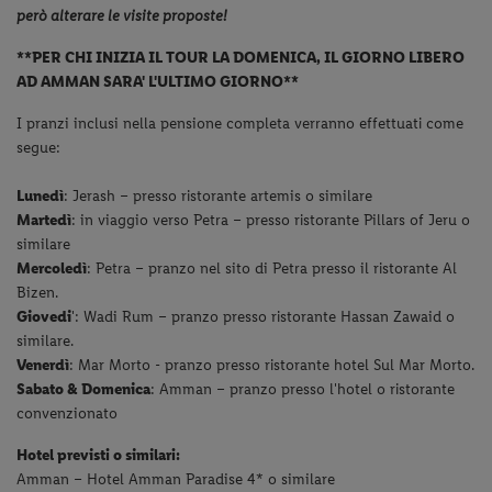
però alterare le visite proposte!
**PER CHI INIZIA IL TOUR LA DOMENICA, IL GIORNO LIBERO
AD AMMAN SARA'
L'ULTIMO GIORNO**
I pranzi inclusi nella pensione completa verranno effettuati come
segue:
Lunedì
: Jerash – presso ristorante artemis o similare
Martedì
: in viaggio verso Petra – presso ristorante Pillars of Jeru o
similare
Mercoledì
: Petra – pranzo nel sito di Petra presso il ristorante Al
Bizen.
Giovedi
': Wadi Rum – pranzo presso ristorante Hassan Zawaid o
similare.
Venerdì
: Mar Morto - pranzo presso ristorante hotel Sul Mar Morto.
Sabato & Domenica
: Amman – pranzo presso l'hotel o ristorante
convenzionato
Hotel previsti o similari:
Amman – Hotel Amman Paradise 4* o similare