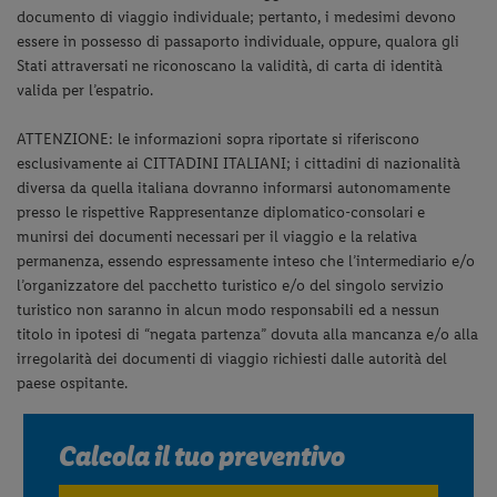
documento di viaggio individuale; pertanto, i medesimi devono
essere in possesso di passaporto individuale, oppure, qualora gli
Stati attraversati ne riconoscano la validità, di carta di identità
valida per l’espatrio.
ATTENZIONE: le informazioni sopra riportate si riferiscono
esclusivamente ai CITTADINI ITALIANI; i cittadini di nazionalità
diversa da quella italiana dovranno informarsi autonomamente
presso le rispettive Rappresentanze diplomatico-consolari e
munirsi dei documenti necessari per il viaggio e la relativa
permanenza, essendo espressamente inteso che l’intermediario e/o
l’organizzatore del pacchetto turistico e/o del singolo servizio
turistico non saranno in alcun modo responsabili ed a nessun
titolo in ipotesi di “negata partenza” dovuta alla mancanza e/o alla
irregolarità dei documenti di viaggio richiesti dalle autorità del
paese ospitante.
Calcola il tuo preventivo