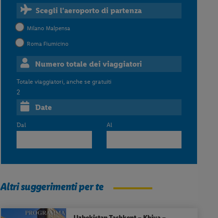
Scegli l'aeroporto di partenza
Milano Malpensa
Roma Fiumicino
Numero totale dei viaggiatori
Totale viaggiatori, anche se gratuiti
2
Date
Dal
Al
Altri suggerimenti per te
Uzbekistan
Tashkent – Khiva –