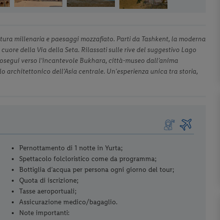
ultura millenaria e paesaggi mozzafiato. Parti da Tashkent, la moderna
uore della Via della Seta. Rilassati sulle rive del suggestivo Lago
Prosegui verso l’incantevole Bukhara, città-museo dall’anima
llo architettonico dell’Asia centrale. Un'esperienza unica tra storia,
Pernottamento di 1 notte in Yurta;
Spettacolo folcloristico come da programma;
Bottiglia d’acqua per persona ogni giorno del tour;
Quota di iscrizione;
Tasse aeroportuali;
Assicurazione medico/bagaglio.
Note importanti: