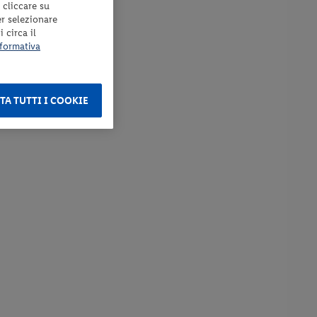
 cliccare su
er selezionare
 circa il
formativa
TA TUTTI I COOKIE