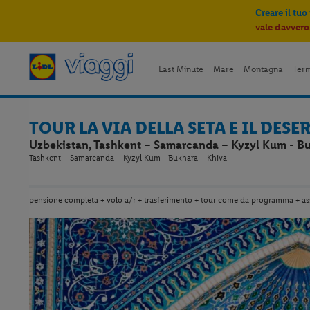
Creare il tuo
vale davvero
Last Minute
Mare
Montagna
Ter
TOUR LA VIA DELLA SETA E IL DES
Uzbekistan, Tashkent – Samarcanda – Kyzyl Kum - B
Tashkent – Samarcanda – Kyzyl Kum - Bukhara – Khiva
pensione completa + volo a/r + trasferimento + tour come da programma + a