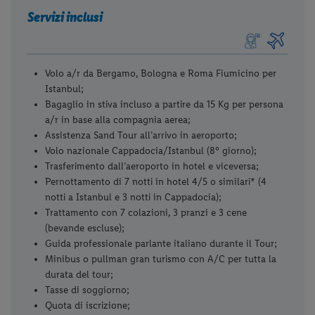
Servizi inclusi
Volo a/r da Bergamo, Bologna e Roma Fiumicino per
Istanbul;
Bagaglio in stiva incluso a partire da 15 Kg per persona
a/r in base alla compagnia aerea;
Assistenza Sand Tour all’arrivo in aeroporto;
Volo nazionale Cappadocia/Istanbul (8° giorno);
Trasferimento dall’aeroporto in hotel e viceversa;
Pernottamento di 7 notti in hotel 4/5 o similari* (4
notti a Istanbul e 3 notti in Cappadocia);
Trattamento con 7 colazioni, 3 pranzi e 3 cene
(bevande escluse);
Guida professionale parlante italiano durante il Tour;
Minibus o pullman gran turismo con A/C per tutta la
durata del tour;
Tasse di soggiorno;
Quota di iscrizione;