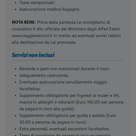
Tasse aeroportuali;
Assicurazione medico/bagaglio.
NOTA BENE
: Prima della partenza Le consigliamo di
consultare il sito ufficiale del Ministero degli Affari Esteri
www.viaggiaresicuri.it in merito ad eventuali avvisi relativi
alla destinazione da Lei prenotata.
Servizi non inclusi
Bevande e pasti non menzionati durante il tour;
Adeguamento carburante;
Eventuale assicurazione annullamento viaggio
facoltativa;
Supplemento obbligatorio per ingressi ai musei e siti,
mance in alberghi e ristoranti (Euro 140.00 per persona
da pagare in loco alla guida);
Supplemento obbligatorio per guida e autista (Euro
30.00 a persona da pagare in loco);
Extra personali, eventuali escursioni facoltative;
Tassa di soggiorno da pagare in loco se prevista;