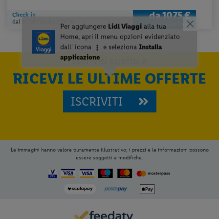
da
1075 €
Check-in
dal 21/08/26
al 27/11/26
a persona per 7 notti
Iscriviti subito e
RICEVI LE ULTIME OFFERTE
ISCRIVITI
Le immagini hanno valore puramente illustrativo; i prezzi e le informazioni possono
essere soggetti a modifiche.