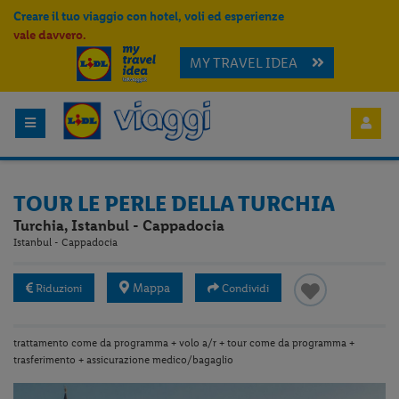
Creare il tuo viaggio con hotel, voli ed esperienze
vale davvero.
MY TRAVEL IDEA
TOUR LE PERLE DELLA TURCHIA
Turchia, Istanbul - Cappadocia
Istanbul - Cappadocia
Mappa
Riduzioni
Condividi
trattamento come da programma + volo a/r + tour come da programma +
trasferimento + assicurazione medico/bagaglio