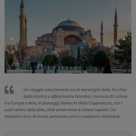
Previous
◀︎
Next
▶︎
Slide
Slide
Un viaggio emozionante tra le meraviglie della Turchia:
dalla storica e affascinante Istanbul, crocevia di culture
tra Europa e Asia, ai paesaggi fiabeschi della Cappadocia, con i
suoi camini delle fate, città sotterranee e chiese rupestri. Un
itinerario ricco di storia, panorami unici e tradizioni millenarie.