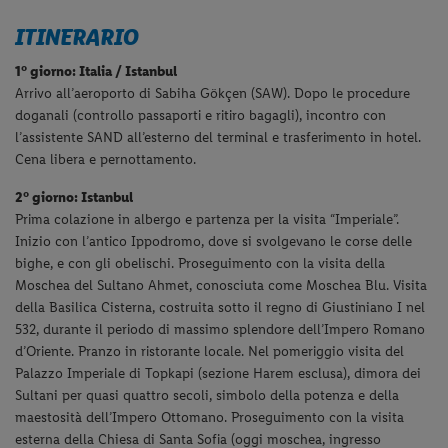
ITINERARIO
1° giorno: Italia / Istanbul
Arrivo all’aeroporto di Sabiha Gökçen (SAW). Dopo le procedure
doganali (controllo passaporti e ritiro bagagli), incontro con
l’assistente SAND all’esterno del terminal e trasferimento in hotel.
Cena libera e pernottamento.
2° giorno: Istanbul
Prima colazione in albergo e partenza per la visita “Imperiale”.
Inizio con l’antico Ippodromo, dove si svolgevano le corse delle
bighe, e con gli obelischi. Proseguimento con la visita della
Moschea del Sultano Ahmet, conosciuta come Moschea Blu. Visita
della Basilica Cisterna, costruita sotto il regno di Giustiniano I nel
532, durante il periodo di massimo splendore dell’Impero Romano
d’Oriente. Pranzo in ristorante locale. Nel pomeriggio visita del
Palazzo Imperiale di Topkapi (sezione Harem esclusa), dimora dei
Sultani per quasi quattro secoli, simbolo della potenza e della
maestosità dell’Impero Ottomano. Proseguimento con la visita
esterna della Chiesa di Santa Sofia (oggi moschea, ingresso