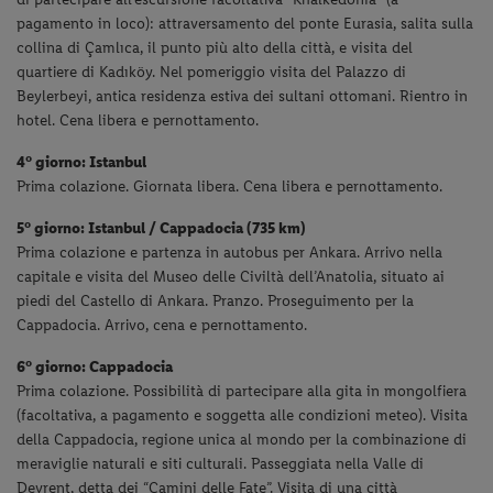
pagamento in loco): attraversamento del ponte Eurasia, salita sulla
collina di Çamlıca, il punto più alto della città, e visita del
quartiere di Kadıköy. Nel pomeriggio visita del Palazzo di
Beylerbeyi, antica residenza estiva dei sultani ottomani. Rientro in
hotel. Cena libera e pernottamento.
4° giorno: Istanbul
Prima colazione. Giornata libera. Cena libera e pernottamento.
5° giorno:
Istanbul / Cappadocia (735 km)
Prima colazione e partenza in autobus per Ankara. Arrivo nella
capitale e visita del Museo delle Civiltà dell’Anatolia, situato ai
piedi del Castello di Ankara. Pranzo. Proseguimento per la
Cappadocia. Arrivo, cena e pernottamento.
6° giorno:
Cappadocia
Prima colazione. Possibilità di partecipare alla gita in mongolfiera
(facoltativa, a pagamento e soggetta alle condizioni meteo). Visita
della Cappadocia, regione unica al mondo per la combinazione di
meraviglie naturali e siti culturali. Passeggiata nella Valle di
Devrent, detta dei “Camini delle Fate”. Visita di una città