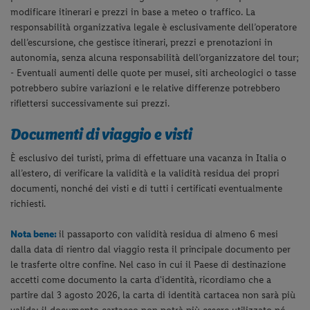
modificare itinerari e prezzi in base a meteo o traffico. La
responsabilità organizzativa legale è esclusivamente
dell’operatore
dell’escursione, che gestisce itinerari, prezzi e prenotazioni in
autonomia, senza alcuna responsabilità
dell’organizzatore del tour;
- Eventuali aumenti delle quote per musei, siti archeologici o tasse
potrebbero subire variazioni e le relative differenze
potrebbero
riflettersi successivamente sui prezzi.
Documenti di viaggio e visti
È esclusivo dei turisti, prima di effettuare una vacanza in Italia o
all’estero, di verificare la validità e la validità residua dei propri
documenti, nonché dei visti e di tutti i certificati eventualmente
richiesti.
Nota bene:
il passaporto con validità residua di almeno 6 mesi
dalla data di rientro dal viaggio resta il principale documento per
le trasferte oltre confine. Nel caso in cui il Paese di destinazione
accetti come documento la carta d'identità, ricordiamo che a
partire dal 3 agosto 2026, la carta di identità cartacea non sarà più