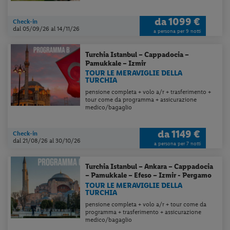
da
1099 €
Check-in
dal 05/09/26
al 14/11/26
a persona per 9 notti
Turchia
Istanbul – Cappadocia –
Pamukkale – Izmir
TOUR LE MERAVIGLIE DELLA
TURCHIA
pensione completa + volo a/r + trasferimento +
tour come da programma + assicurazione
medico/bagaglio
da
1149 €
Check-in
dal 21/08/26
al 30/10/26
a persona per 7 notti
Turchia
Istanbul – Ankara – Cappadocia
– Pamukkale – Efeso – Izmir - Pergamo
TOUR LE MERAVIGLIE DELLA
TURCHIA
pensione completa + volo a/r + tour come da
programma + trasferimento + assicurazione
medico/bagaglio