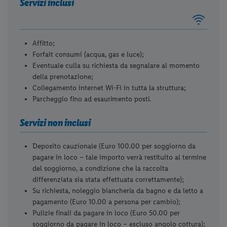
Servizi inclusi
Affitto;
Forfait consumi (acqua, gas e luce);
Eventuale culla su richiesta da segnalare al momento
della prenotazione;
Collegamento internet Wi-Fi in tutta la struttura;
Parcheggio fino ad esaurimento posti.
Servizi non inclusi
Deposito cauzionale (Euro 100.00 per soggiorno da
pagare in loco – tale importo verrà restituito al termine
del soggiorno, a condizione che la raccolta
differenziata sia stata effettuata correttamente);
Su richiesta, noleggio biancheria da bagno e da letto a
pagamento (Euro 10.00 a persona per cambio);
Pulizie finali da pagare in loco (Euro 50.00 per
soggiorno da pagare in loco – escluso angolo cottura);