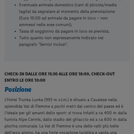
Eventuale animale domestico (cani di piccola/media
taglia) da segnalare al momento della prenotazione
(Euro 10.00 ad animale da pagare in loco – non
ammessi nelle aree comuni);
Tassa di soggiorno da pagare in loco se prevista;
Tutto quanto non espressamente indicato nel
paragrafo “Servizi inclusi”.
CHECK-IN DALLE ORE 15:30 ALLE ORE 18:00, CHECK-OUT
ENTRO LE ORE 10:00
Posizione
L’Hotel Trunka Lunka (993 m s.l.m.) è situato a Cavalese nella
splendida Val di Fiemme a pochi metri dal centro del paese ed è
l’ideale per gli amanti dello sport: si trova infatti a ca 400 m dalla
funivia Alpe Cermis, dallo stadio del ghiaccio ed a ca 600 m dalla
piscina comunale. La Val di Fiemme è una delle valli più belle
dell'arco alpino, ha una forte vocazione turistica e vanta una