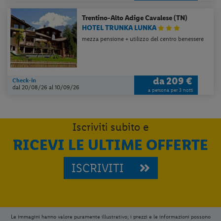
Trentino-Alto Adige
Cavalese (TN)
HOTEL TRUNKA LUNKA
mezza pensione + utilizzo del centro benessere
da
209 €
Check-in
dal 20/08/26
al 10/09/26
a persona per 3 notti
Iscriviti subito e
RICEVI LE ULTIME OFFERTE
ISCRIVITI
Le immagini hanno valore puramente illustrativo; i prezzi e le informazioni possono