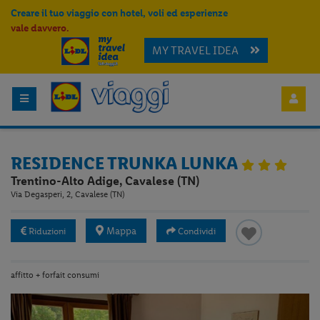
Creare il tuo viaggio con hotel, voli ed esperienze
vale davvero.
MY TRAVEL IDEA
RESIDENCE TRUNKA LUNKA
Trentino-Alto Adige, Cavalese (TN)
Via Degasperi, 2, Cavalese (TN)
Mappa
Riduzioni
Condividi
affitto + forfait consumi